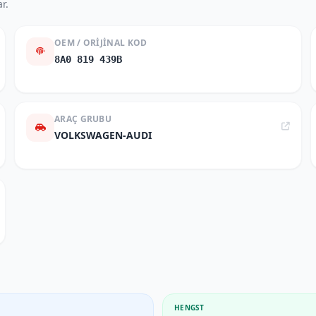
r.
OEM / ORIJINAL KOD
8A0 819 439B
ARAÇ GRUBU
VOLKSWAGEN-AUDI
HENGST