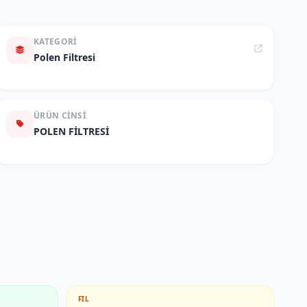
KATEGORI
Polen Filtresi
ÜRÜN CINSI
POLEN FİLTRESİ
FIL