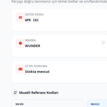
Parçayı doğru tanımanız için temel kodlar ve sınıflandırmala
ÜRÜN KODU
WPK 102
MARKA
WUNDER
STOK DURUMU
Stokta mevcut
Muadil Referans Kodları
MANN
MAHLE