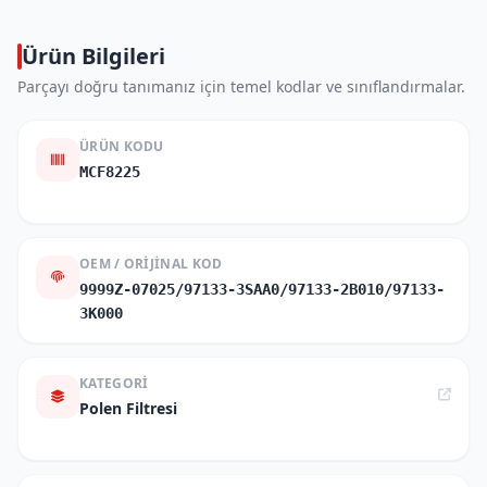
Ürün Bilgileri
Parçayı doğru tanımanız için temel kodlar ve sınıflandırmalar.
ÜRÜN KODU
MCF8225
OEM / ORIJINAL KOD
9999Z-07025/97133-3SAA0/97133-2B010/97133-
3K000
KATEGORI
Polen Filtresi