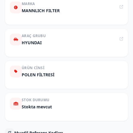
MARKA
MANNLICH FILTER
ARAÇ GRUBU
HYUNDAI
ÜRÜN CINSI
POLEN FİLTRESİ
STOK DURUMU
Stokta mevcut
Muadil Referans Kodları