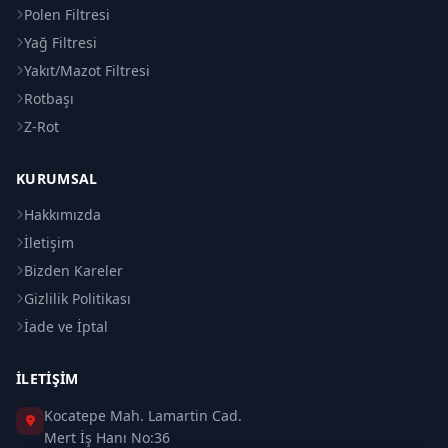
Polen Filtresi
Yağ Filtresi
Yakıt/Mazot Filtresi
Rotbaşı
Z-Rot
KURUMSAL
Hakkımızda
İletişim
Bizden Kareler
Gizlilik Politikası
İade ve İptal
İLETIŞIM
Kocatepe Mah. Lamartin Cad.
Mert İş Hanı No:36