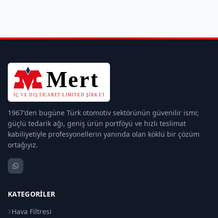
1967'den bugüne Türk otomotiv sektörünün güvenilir ismi;
güçlü tedarik ağı, geniş ürün portföyü ve hızlı teslimat
kabiliyetiyle profesyonellerin yanında olan köklü bir çözüm
ortağıyız.
KATEGORILER
Hava Filtresi