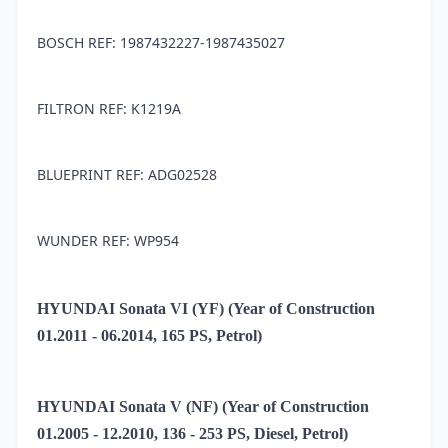
BOSCH REF: 1987432227-1987435027
FILTRON REF: K1219A
BLUEPRINT REF: ADG02528
WUNDER REF: WP954
HYUNDAI Sonata VI (YF) (Year of Construction
01.2011 - 06.2014, 165 PS, Petrol)
HYUNDAI Sonata V (NF) (Year of Construction
01.2005 - 12.2010, 136 - 253 PS, Diesel, Petrol)