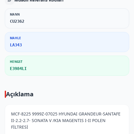
MANN
CU2362
MAHLE
LA343
HENGST
E3984LI
Açıklama
MCF-8225 9999Z-07025 HYUNDAI GRANDEUR-SANTAFE
II-2.2-2.7- SONATA V /KIA MAGENTIS I-II POLEN
FİLTRESİ