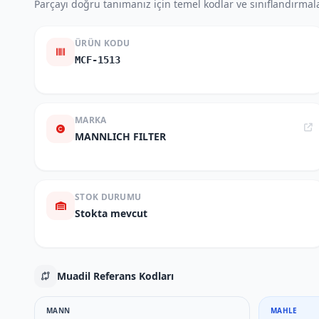
Parçayı doğru tanımanız için temel kodlar ve sınıflandırmala
ÜRÜN KODU
MCF-1513
MARKA
MANNLICH FILTER
STOK DURUMU
Stokta mevcut
Muadil Referans Kodları
MANN
MAHLE