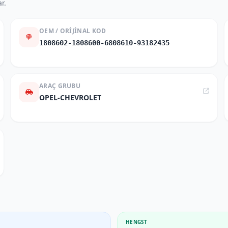
r.
OEM / ORIJINAL KOD
1808602-1808600-6808610-93182435
ARAÇ GRUBU
OPEL-CHEVROLET
HENGST