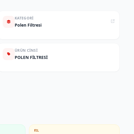
KATEGORI
Polen Filtresi
ÜRÜN CINSI
POLEN FİLTRESİ
FIL