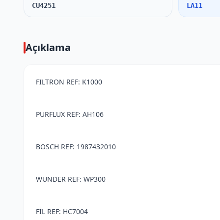
CU4251
LA11
Açıklama
FILTRON REF: K1000
PURFLUX REF: AH106
BOSCH REF: 1987432010
WUNDER REF: WP300
FİL REF: HC7004