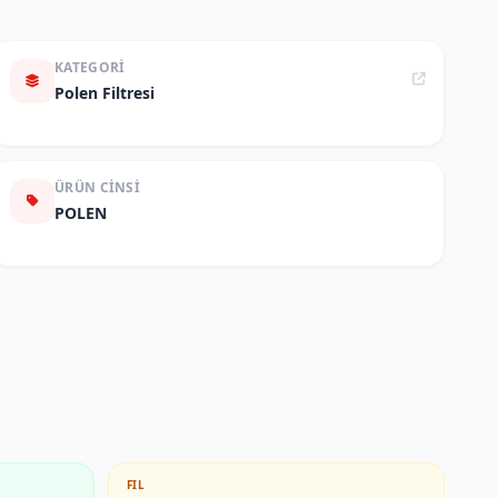
KATEGORI
Polen Filtresi
ÜRÜN CINSI
POLEN
FIL