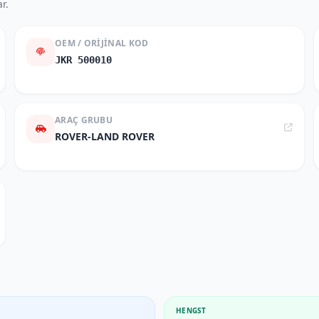
r.
OEM / ORIJINAL KOD
JKR 500010
ARAÇ GRUBU
ROVER-LAND ROVER
HENGST