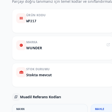
Parçayı doğru tanımanız için temel kodlar ve sınıflandırmala
ÜRÜN KODU
WP217
MARKA
WUNDER
STOK DURUMU
Stokta mevcut
Muadil Referans Kodları
MANN
MAHLE