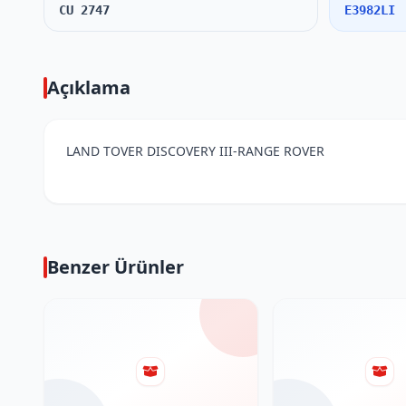
CU 2747
E3982LI
Açıklama
LAND TOVER DISCOVERY III-RANGE ROVER
Benzer Ürünler