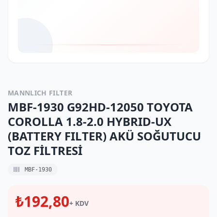
MANNLICH FILTER
MBF-1930 G92HD-12050 TOYOTA
COROLLA 1.8-2.0 HYBRID-UX
(BATTERY FILTER) AKÜ SOĞUTUCU
TOZ FİLTRESİ
MBF-1930
₺192,80
+ KDV