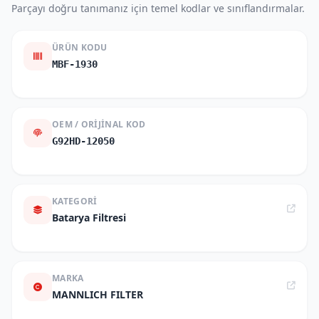
Parçayı doğru tanımanız için temel kodlar ve sınıflandırmalar.
ÜRÜN KODU
MBF-1930
OEM / ORIJINAL KOD
G92HD-12050
KATEGORI
Batarya Filtresi
MARKA
MANNLICH FILTER