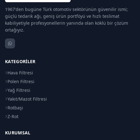
1967'den bugüne Türk otomotiv sektörünün güvenilir ismi;
güçlü tedarik ağı, geniş ürün portföyü ve hızlı teslimat
kabiliyetiyle profesyonellerin yanında olan köklü bir çözüm
ortağıyız.
KATEGORILER
Hava Filtresi
Polen Filtresi
Yağ Filtresi
Yakıt/Mazot Filtresi
Rotbaşı
Z-Rot
KURUMSAL