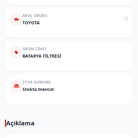
ARAÇ GRUBU
TOYOTA
ÜRÜN CINSI
BATARYA FİLTRESİ
STOK DURUMU
Stokta mevcut
Açıklama