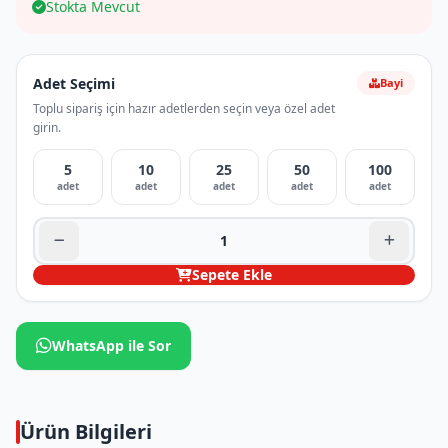
Stokta Mevcut
Adet Seçimi
Bayi
Toplu sipariş için hazır adetlerden seçin veya özel adet
girin.
5
10
25
50
100
adet
adet
adet
adet
adet
Sepete Ekle
WhatsApp ile Sor
Ürün Bilgileri