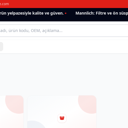
e.com
n yelpazesiyle kalite ve güven.
Mannlich: Filtre ve ön süsp