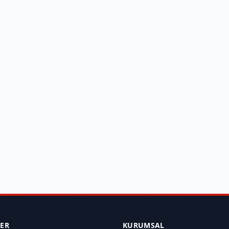
LER
KURUMSAL