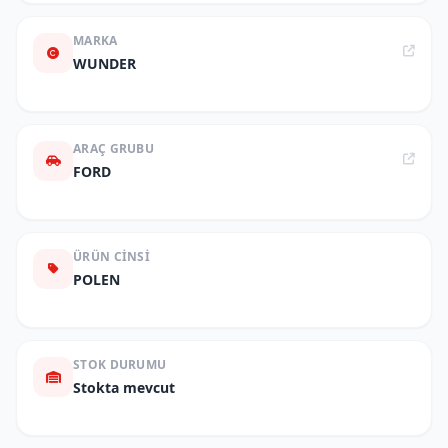
MARKA
WUNDER
ARAÇ GRUBU
FORD
ÜRÜN CINSI
POLEN
STOK DURUMU
Stokta mevcut