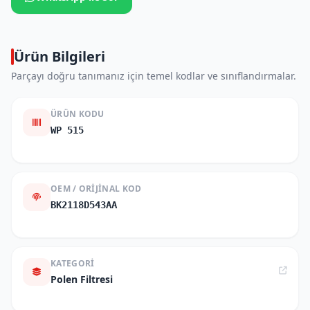
Ürün Bilgileri
Parçayı doğru tanımanız için temel kodlar ve sınıflandırmalar.
ÜRÜN KODU
WP 515
OEM / ORIJINAL KOD
BK2118D543AA
KATEGORI
Polen Filtresi