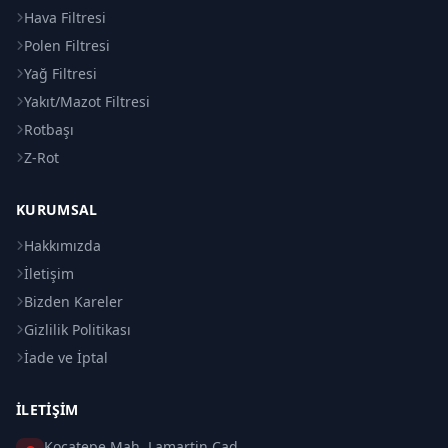
Hava Filtresi
Polen Filtresi
Yağ Filtresi
Yakıt/Mazot Filtresi
Rotbaşı
Z-Rot
KURUMSAL
Hakkımızda
İletişim
Bizden Kareler
Gizlilik Politikası
İade ve İptal
İLETIŞIM
Kocatepe Mah. Lamartin Cad.