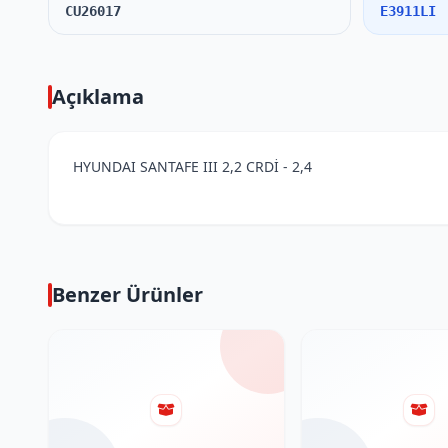
CU26017
E3911LI
Açıklama
HYUNDAI SANTAFE III 2,2 CRDİ - 2,4
Benzer Ürünler