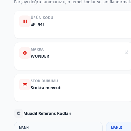
Parçayı doğru tanımanız için temel kodlar ve sınıflandırmala
ÜRÜN KODU
WP 941
MARKA
WUNDER
STOK DURUMU
Stokta mevcut
Muadil Referans Kodları
MANN
MAHLE