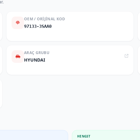
r.
OEM / ORIJINAL KOD
97133-3SAA0
ARAÇ GRUBU
HYUNDAI
HENGST