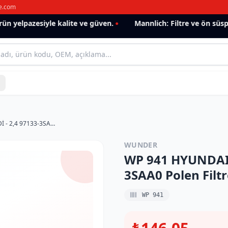
e.com
 yelpazesiyle kalite ve güven.
Mannlich: Filtre ve ön süspan
WP 941 HYUNDAI SANTAFE III 2,2 CRDİ - 2,4 97133-3SAA0 Polen Filtresi
WUNDER
WP 941 HYUNDAI S
3SAA0 Polen Filtr
WP 941