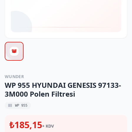
WUNDER
WP 955 HYUNDAI GENESIS 97133-
3M000 Polen Filtresi
WP 955
₺185,15
+ KDV