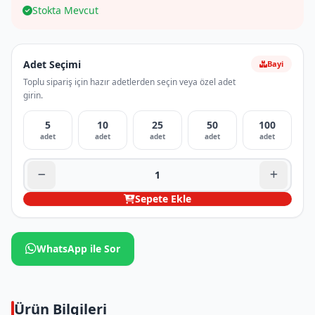
Stokta Mevcut
Adet Seçimi
Bayi
Toplu sipariş için hazır adetlerden seçin veya özel adet
girin.
5
10
25
50
100
adet
adet
adet
adet
adet
Sepete Ekle
WhatsApp ile Sor
Ürün Bilgileri