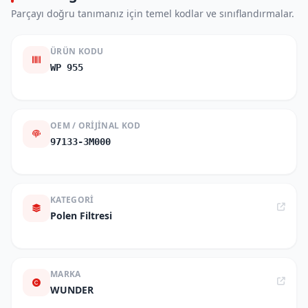
Parçayı doğru tanımanız için temel kodlar ve sınıflandırmalar.
ÜRÜN KODU
WP 955
OEM / ORIJINAL KOD
97133-3M000
KATEGORI
Polen Filtresi
MARKA
WUNDER