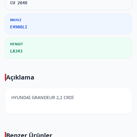
CU 2648
MAHLE
E4908LI
HENGST
LA343
Açıklama
HYUNDAİ GRANDEUR 2,2 CRDİ
Benzer Ürünler