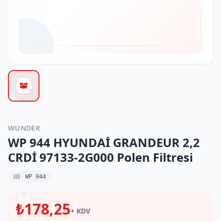
WUNDER
WP 944 HYUNDAİ GRANDEUR 2,2
CRDİ 97133-2G000 Polen Filtresi
WP 944
₺178,25
+ KDV