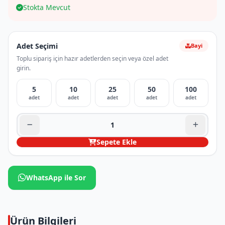
Stokta Mevcut
Adet Seçimi
Bayi
Toplu sipariş için hazır adetlerden seçin veya özel adet
girin.
5
10
25
50
100
adet
adet
adet
adet
adet
Sepete Ekle
WhatsApp ile Sor
Ürün Bilgileri