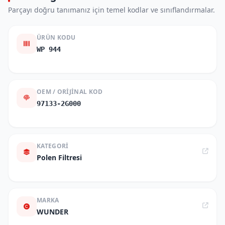
Parçayı doğru tanımanız için temel kodlar ve sınıflandırmalar.
ÜRÜN KODU
WP 944
OEM / ORIJINAL KOD
97133-2G000
KATEGORI
Polen Filtresi
MARKA
WUNDER