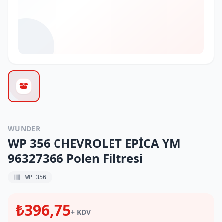
WUNDER
WP 356 CHEVROLET EPİCA YM
96327366 Polen Filtresi
WP 356
₺396,75
+ KDV