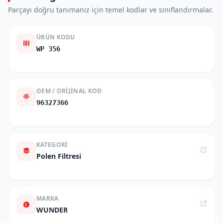
Parçayı doğru tanımanız için temel kodlar ve sınıflandırmalar.
ÜRÜN KODU
WP 356
OEM / ORIJINAL KOD
96327366
KATEGORI
Polen Filtresi
MARKA
WUNDER