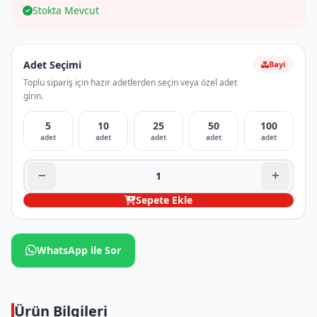
Stokta Mevcut
Adet Seçimi
Bayi
Toplu sipariş için hazır adetlerden seçin veya özel adet
girin.
5
10
25
50
100
adet
adet
adet
adet
adet
Sepete Ekle
WhatsApp ile Sor
Ürün Bilgileri