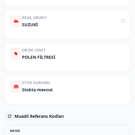
ARAÇ GRUBU
SUZUKİ
ÜRÜN CINSI
POLEN FİLTRESİ
STOK DURUMU
Stokta mevcut
Muadil Referans Kodları
MANN