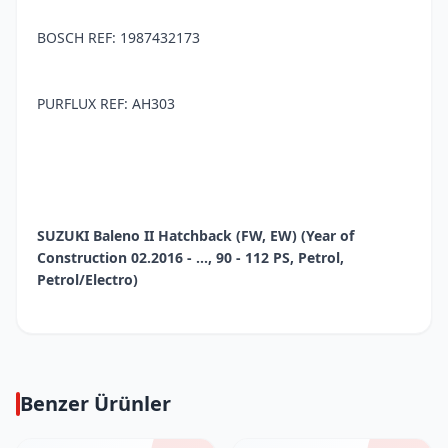
BOSCH REF: 1987432173
PURFLUX REF: AH303
SUZUKI Baleno II Hatchback (FW, EW) (Year of
Construction 02.2016 - ..., 90 - 112 PS, Petrol,
Petrol/Electro)
Benzer Ürünler