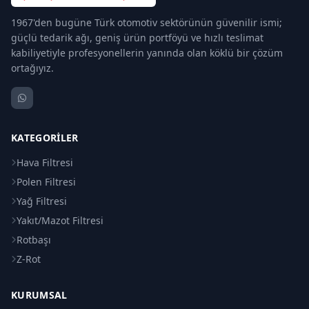
1967'den bugüne Türk otomotiv sektörünün güvenilir ismi;
güçlü tedarik ağı, geniş ürün portföyü ve hızlı teslimat
kabiliyetiyle profesyonellerin yanında olan köklü bir çözüm
ortağıyız.
KATEGORILER
Hava Filtresi
Polen Filtresi
Yağ Filtresi
Yakıt/Mazot Filtresi
Rotbaşı
Z-Rot
KURUMSAL