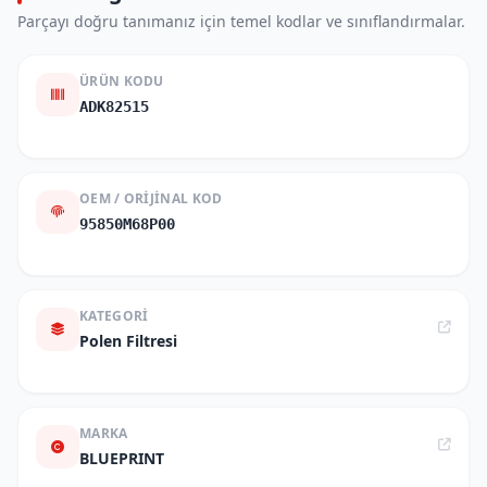
Parçayı doğru tanımanız için temel kodlar ve sınıflandırmalar.
ÜRÜN KODU
ADK82515
OEM / ORIJINAL KOD
95850M68P00
KATEGORI
Polen Filtresi
MARKA
BLUEPRINT