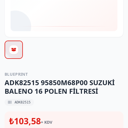
BLUEPRINT
ADK82515 95850M68P00 SUZUKİ
BALENO 16 POLEN FİLTRESİ
ADK82515
₺103,58
+ KDV