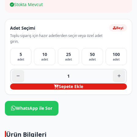
Stokta Mevcut
Adet Seçimi
Bayi
Toplu sipariş için hazır adetlerden seçin veya özel adet
girin.
5
10
25
50
100
adet
adet
adet
adet
adet
Sepete Ekle
WhatsApp ile Sor
Ürün Bilgileri