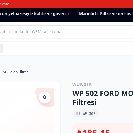
e.com
 yelpazesiyle kalite ve güven.
Mannlich: Filtre ve ön süspa
B Polen Filtresi
WUNDER
WP 502 FORD MO
Filtresi
WP 502