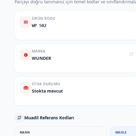
Parçayı doğru tanımanız için temel kodlar ve sınıflandırmala
ÜRÜN KODU
WP 502
MARKA
WUNDER
STOK DURUMU
Stokta mevcut
Muadil Referans Kodları
MANN
MAHLE