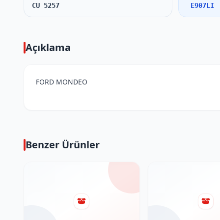
CU 5257
E907LI
Açıklama
FORD MONDEO
Benzer Ürünler