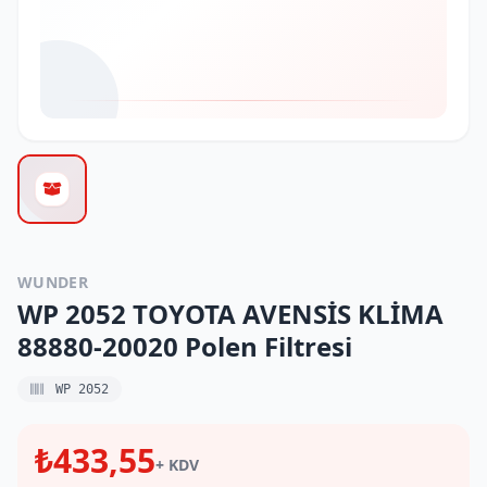
WUNDER
WP 2052 TOYOTA AVENSİS KLİMA
88880-20020 Polen Filtresi
WP 2052
₺433,55
+ KDV