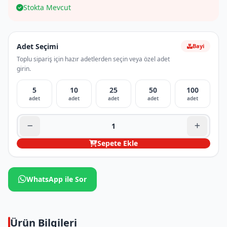
Stokta Mevcut
Adet Seçimi
Bayi
Toplu sipariş için hazır adetlerden seçin veya özel adet
girin.
5
10
25
50
100
adet
adet
adet
adet
adet
Sepete Ekle
WhatsApp ile Sor
Ürün Bilgileri