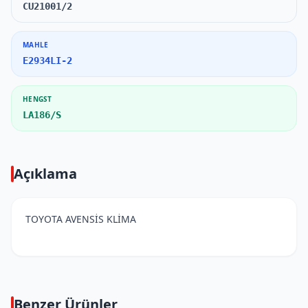
CU21001/2
MAHLE
E2934LI-2
HENGST
LA186/S
Açıklama
TOYOTA AVENSİS KLİMA
Benzer Ürünler