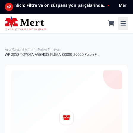
Mannlich: Filtre ve ön süspansiyon parçalarında genişleyen ürün yelpazesiyle kalite ve güven.
Ana Sayfa
Ürünler
Polen Filtresi
WP 2052 TOYOTA AVENSİS KLİMA 88880-20020 Polen Filtresi