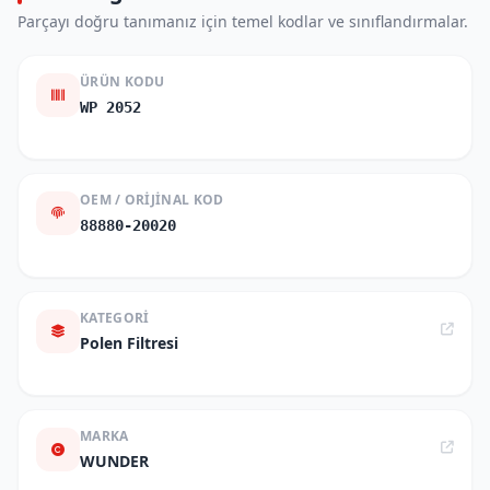
Parçayı doğru tanımanız için temel kodlar ve sınıflandırmalar.
ÜRÜN KODU
WP 2052
OEM / ORIJINAL KOD
88880-20020
KATEGORI
Polen Filtresi
MARKA
WUNDER