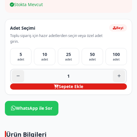
Stokta Mevcut
Adet Seçimi
Bayi
Toplu sipariş için hazır adetlerden seçin veya özel adet
girin.
5
10
25
50
100
adet
adet
adet
adet
adet
Sepete Ekle
WhatsApp ile Sor
Ürün Bilgileri