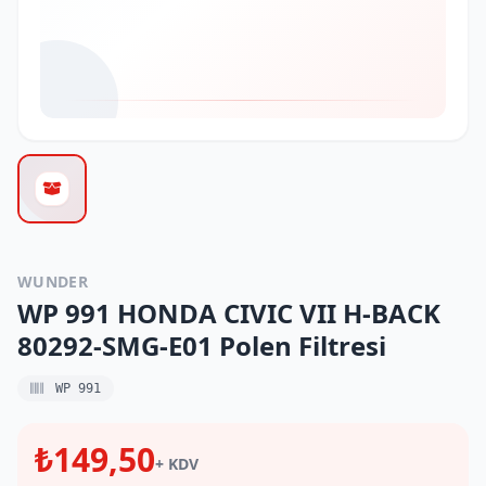
WUNDER
WP 991 HONDA CIVIC VII H-BACK
80292-SMG-E01 Polen Filtresi
WP 991
₺149,50
+ KDV