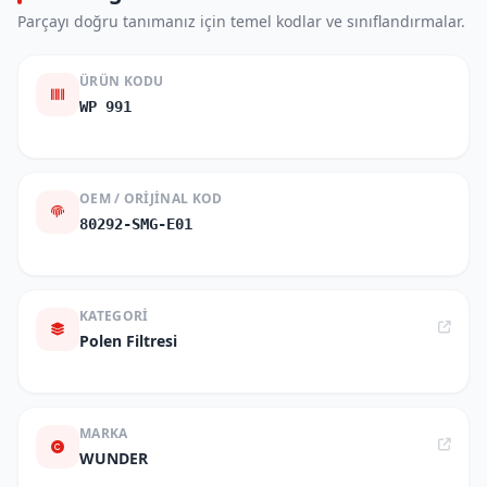
Parçayı doğru tanımanız için temel kodlar ve sınıflandırmalar.
ÜRÜN KODU
WP 991
OEM / ORIJINAL KOD
80292-SMG-E01
KATEGORI
Polen Filtresi
MARKA
WUNDER