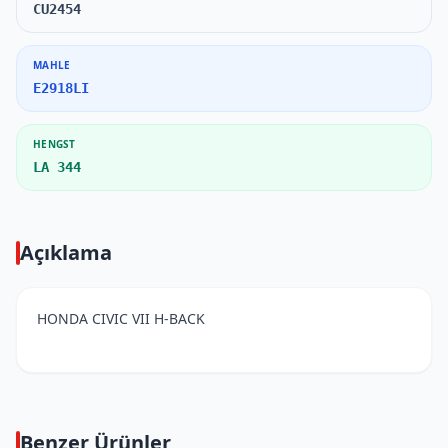
CU2454
MAHLE
E2918LI
HENGST
LA 344
Açıklama
HONDA CIVIC VII H-BACK
Benzer Ürünler