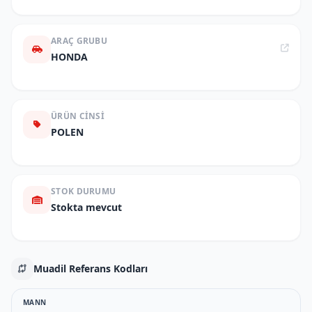
ARAÇ GRUBU
HONDA
ÜRÜN CINSI
POLEN
STOK DURUMU
Stokta mevcut
Muadil Referans Kodları
MANN