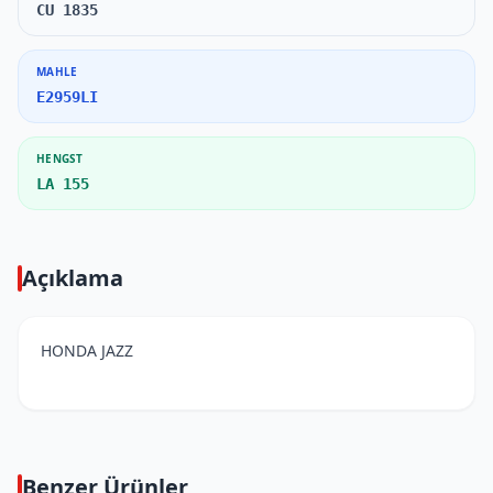
CU 1835
MAHLE
E2959LI
HENGST
LA 155
Açıklama
HONDA JAZZ
Benzer Ürünler