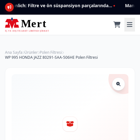
Mannlich: Filtre ve ön süspansiyon parçalarında genişleyen ürün yelpazesiyle kalite ve güven.
Ana Sayfa
Ürünler
Polen Filtresi
WP 995 HONDA JAZZ 80291-SAA-506HE Polen Filtresi