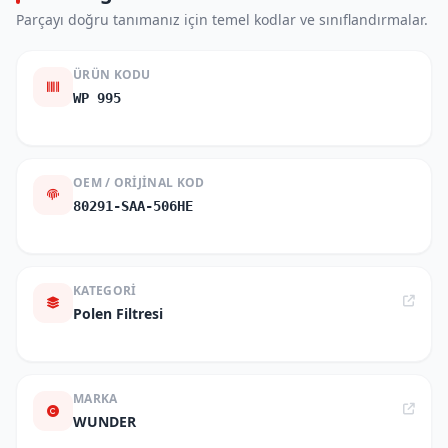
Parçayı doğru tanımanız için temel kodlar ve sınıflandırmalar.
ÜRÜN KODU
WP 995
OEM / ORIJINAL KOD
80291-SAA-506HE
KATEGORI
Polen Filtresi
MARKA
WUNDER