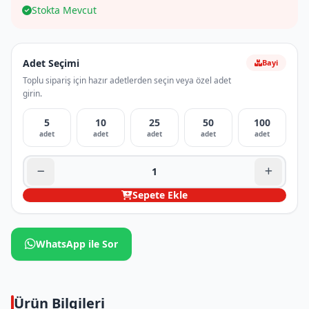
Stokta Mevcut
Adet Seçimi
Bayi
Toplu sipariş için hazır adetlerden seçin veya özel adet
girin.
5
10
25
50
100
adet
adet
adet
adet
adet
Sepete Ekle
WhatsApp ile Sor
Ürün Bilgileri