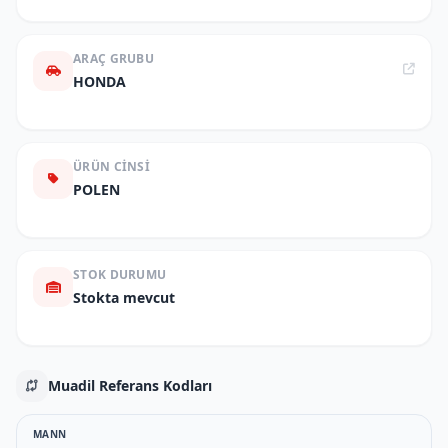
ARAÇ GRUBU
HONDA
ÜRÜN CINSI
POLEN
STOK DURUMU
Stokta mevcut
Muadil Referans Kodları
MANN