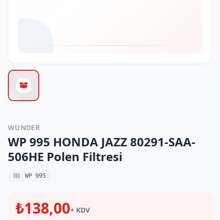
WUNDER
WP 995 HONDA JAZZ 80291-SAA-
506HE Polen Filtresi
WP 995
₺138,00
+ KDV