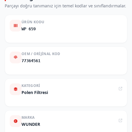
Parçayı doğru tanımanız için temel kodlar ve sınıflandırmalar.
ÜRÜN KODU
WP 659
OEM / ORIJINAL KOD
77364561
KATEGORI
Polen Filtresi
MARKA
WUNDER