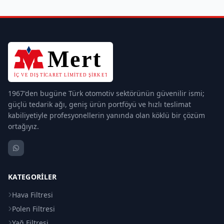
1967'den bugüne Türk otomotiv sektörünün güvenilir ismi;
güçlü tedarik ağı, geniş ürün portföyü ve hızlı teslimat
kabiliyetiyle profesyonellerin yanında olan köklü bir çözüm
ortağıyız.
KATEGORILER
Hava Filtresi
Polen Filtresi
Yağ Filtresi