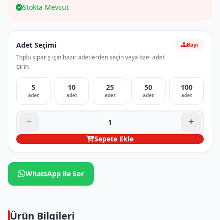
Stokta Mevcut
Adet Seçimi
Bayi
Toplu sipariş için hazır adetlerden seçin veya özel adet
girin.
5
10
25
50
100
adet
adet
adet
adet
adet
Sepete Ekle
WhatsApp ile Sor
Ürün Bilgileri