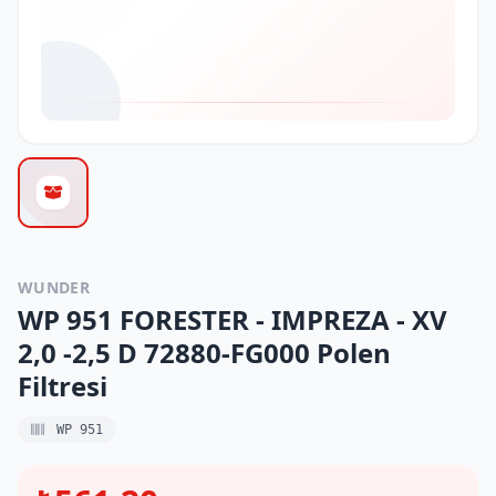
WUNDER
WP 951 FORESTER - IMPREZA - XV
2,0 -2,5 D 72880-FG000 Polen
Filtresi
WP 951