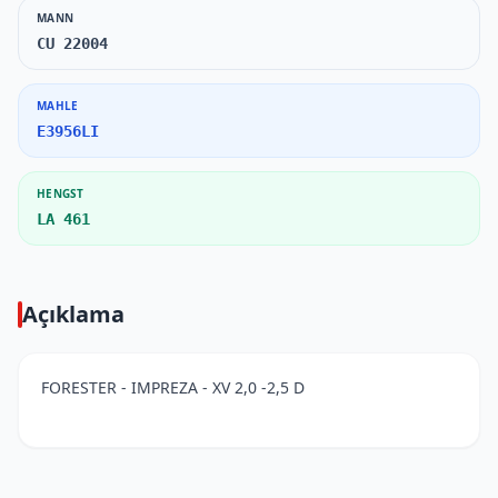
MANN
CU 22004
MAHLE
E3956LI
HENGST
LA 461
Açıklama
FORESTER - IMPREZA - XV 2,0 -2,5 D