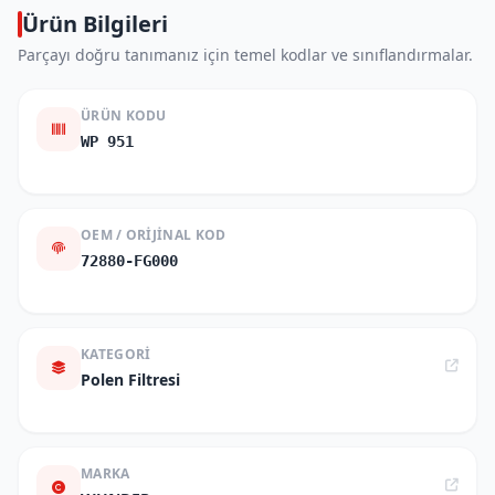
Ürün Bilgileri
Parçayı doğru tanımanız için temel kodlar ve sınıflandırmalar.
ÜRÜN KODU
WP 951
OEM / ORIJINAL KOD
72880-FG000
KATEGORI
Polen Filtresi
MARKA