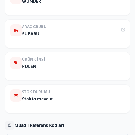
WUNDER
ARAÇ GRUBU
SUBARU
ÜRÜN CINSI
POLEN
STOK DURUMU
Stokta mevcut
Muadil Referans Kodları