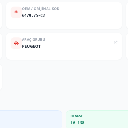
OEM / ORIJINAL KOD
6479.75-C2
ARAÇ GRUBU
PEUGEOT
HENGST
LA 138