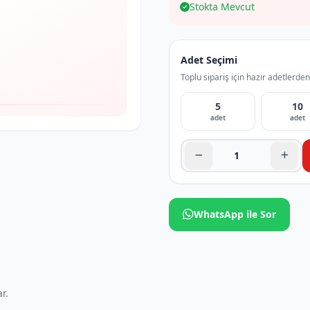
Stokta Mevcut
Adet Seçimi
Toplu sipariş için hazır adetlerden
5
10
adet
adet
WhatsApp ile Sor
r.