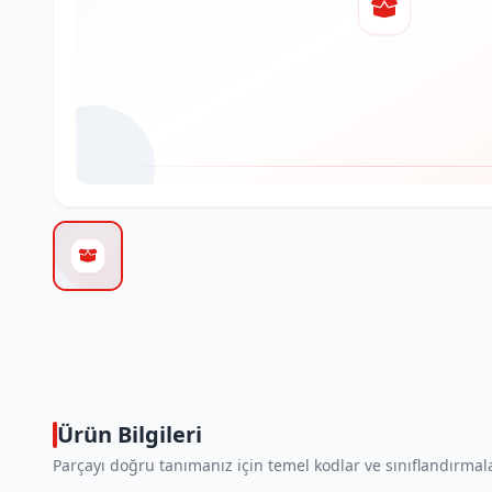
Ürün Bilgileri
Parçayı doğru tanımanız için temel kodlar ve sınıflandırmala