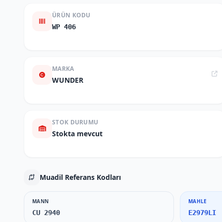
ÜRÜN KODU
WP 406
MARKA
WUNDER
STOK DURUMU
Stokta mevcut
Muadil Referans Kodları
MANN
MAHLE
CU 2940
E2979LI