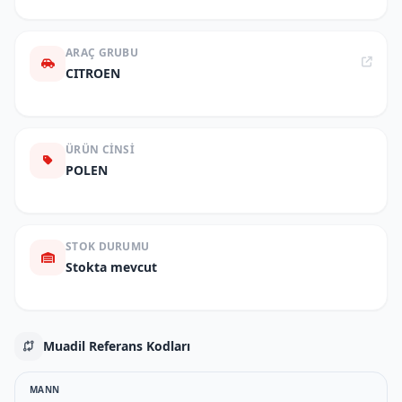
ARAÇ GRUBU
CITROEN
ÜRÜN CINSI
POLEN
STOK DURUMU
Stokta mevcut
Muadil Referans Kodları
MANN