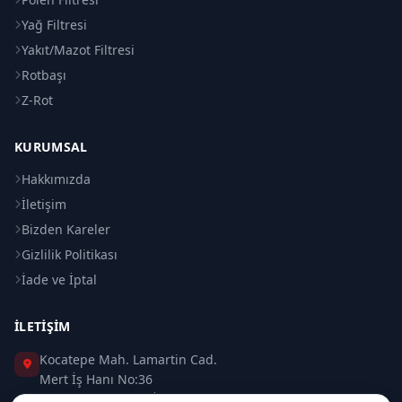
Yağ Filtresi
Yakıt/Mazot Filtresi
Rotbaşı
Z-Rot
KURUMSAL
Hakkımızda
İletişim
Bizden Kareler
Gizlilik Politikası
İade ve İptal
İLETIŞIM
Kocatepe Mah. Lamartin Cad.
Mert İş Hanı No:36
Taksim / Beyoğlu / İSTANBUL