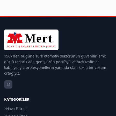
1967'den bugüne Türk otomotiv sektörünün güvenilir ismi;
güçlü tedarik ağı, geniş ürün portföyü ve hızlı teslimat
kabiliyetiyle profesyonellerin yanında olan köklü bir çözüm
ortağıyız.
KATEGORILER
Hava Filtresi
Polen Filtresi