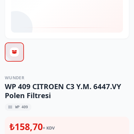
WUNDER
WP 409 CITROEN C3 Y.M. 6447.VY
Polen Filtresi
WP 409
₺158,70
+ KDV