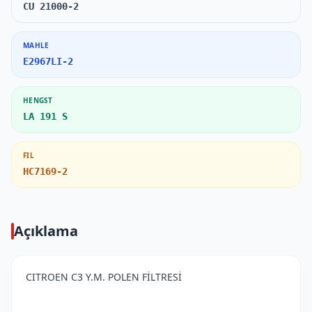
CU 21000-2
MAHLE
E2967LI-2
HENGST
LA 191 S
FIL
HC7169-2
Açıklama
CITROEN C3 Y.M. POLEN FİLTRESİ