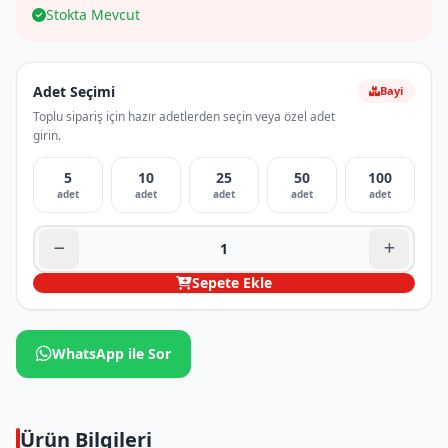
Stokta Mevcut
Adet Seçimi
Bayi
Toplu sipariş için hazır adetlerden seçin veya özel adet
girin.
5
10
25
50
100
adet
adet
adet
adet
adet
Sepete Ekle
WhatsApp ile Sor
Ürün Bilgileri