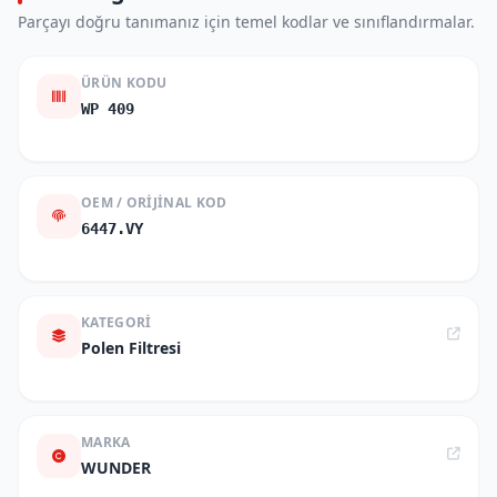
Parçayı doğru tanımanız için temel kodlar ve sınıflandırmalar.
ÜRÜN KODU
WP 409
OEM / ORIJINAL KOD
6447.VY
KATEGORI
Polen Filtresi
MARKA
WUNDER