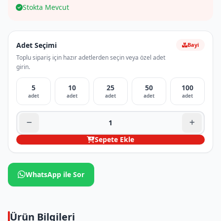
Stokta Mevcut
Adet Seçimi
Bayi
Toplu sipariş için hazır adetlerden seçin veya özel adet
girin.
5
10
25
50
100
adet
adet
adet
adet
adet
Sepete Ekle
WhatsApp ile Sor
Ürün Bilgileri