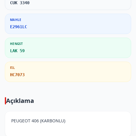
CUK 3340
MAHLE
E2961LC
HENGST
LAK 59
FIL
HC7073
Açıklama
PEUGEOT 406 (KARBONLU)