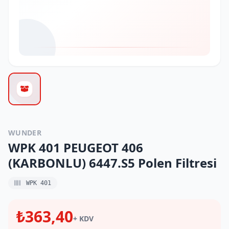
WUNDER
WPK 401 PEUGEOT 406
(KARBONLU) 6447.S5 Polen Filtresi
WPK 401
₺363,40
+ KDV