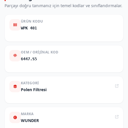
Parçayı doğru tanımanız için temel kodlar ve sınıflandırmalar.
ÜRÜN KODU
WPK 401
OEM / ORIJINAL KOD
6447.S5
KATEGORI
Polen Filtresi
MARKA
WUNDER