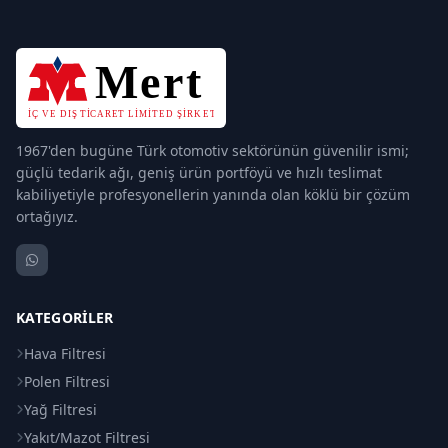
1967'den bugüne Türk otomotiv sektörünün güvenilir ismi;
güçlü tedarik ağı, geniş ürün portföyü ve hızlı teslimat
kabiliyetiyle profesyonellerin yanında olan köklü bir çözüm
ortağıyız.
KATEGORILER
Hava Filtresi
Polen Filtresi
Yağ Filtresi
Yakıt/Mazot Filtresi