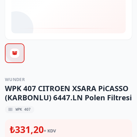
WUNDER
WPK 407 CITROEN XSARA PiCASSO
(KARBONLU) 6447.LN Polen Filtresi
WPK 407
₺331,20
+ KDV