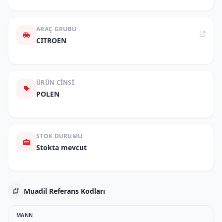
ARAÇ GRUBU
CITROEN
ÜRÜN CINSI
POLEN
STOK DURUMU
Stokta mevcut
Muadil Referans Kodları
MANN