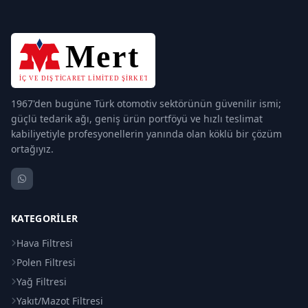
1967'den bugüne Türk otomotiv sektörünün güvenilir ismi;
güçlü tedarik ağı, geniş ürün portföyü ve hızlı teslimat
kabiliyetiyle profesyonellerin yanında olan köklü bir çözüm
ortağıyız.
KATEGORILER
Hava Filtresi
Polen Filtresi
Yağ Filtresi
Yakıt/Mazot Filtresi