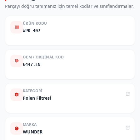
Parçayı doğru tanımanız için temel kodlar ve sınıflandırmalar.
ÜRÜN KODU
WPK 407
OEM / ORIJINAL KOD
6447.LN
KATEGORI
Polen Filtresi
MARKA
WUNDER