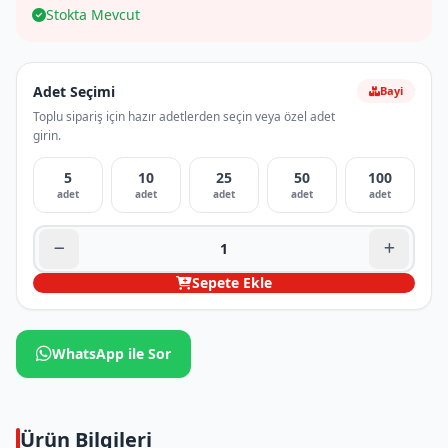
Stokta Mevcut
Adet Seçimi
Bayi
Toplu sipariş için hazır adetlerden seçin veya özel adet
girin.
5
10
25
50
100
adet
adet
adet
adet
adet
Sepete Ekle
WhatsApp ile Sor
Ürün Bilgileri