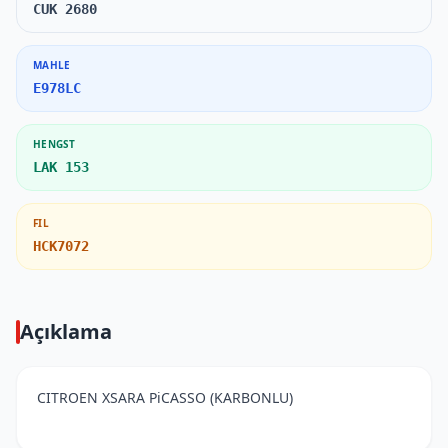
CUK 2680
MAHLE
E978LC
HENGST
LAK 153
FIL
HCK7072
Açıklama
CITROEN XSARA PiCASSO (KARBONLU)