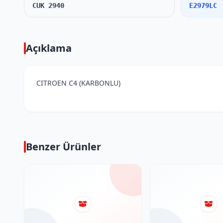
CUK 2940
E2979LC
Açıklama
CITROEN C4 (KARBONLU)
Benzer Ürünler