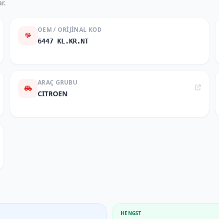
r.
OEM / ORIJINAL KOD
6447 KL.KR.NT
ARAÇ GRUBU
CITROEN
HENGST