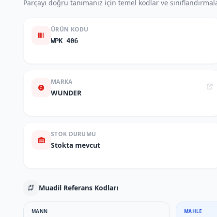
Parçayı doğru tanımanız için temel kodlar ve sınıflandırmala
ÜRÜN KODU
WPK 406
MARKA
WUNDER
STOK DURUMU
Stokta mevcut
Muadil Referans Kodları
MANN
MAHLE