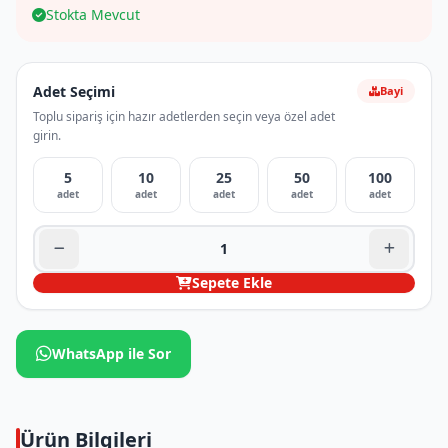
Stokta Mevcut
Adet Seçimi
Bayi
Toplu sipariş için hazır adetlerden seçin veya özel adet
girin.
5
10
25
50
100
adet
adet
adet
adet
adet
Sepete Ekle
WhatsApp ile Sor
Ürün Bilgileri