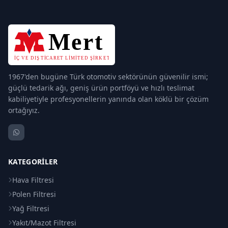
1967'den bugüne Türk otomotiv sektörünün güvenilir ismi;
güçlü tedarik ağı, geniş ürün portföyü ve hızlı teslimat
kabiliyetiyle profesyonellerin yanında olan köklü bir çözüm
ortağıyız.
KATEGORILER
Hava Filtresi
Polen Filtresi
Yağ Filtresi
Yakıt/Mazot Filtresi