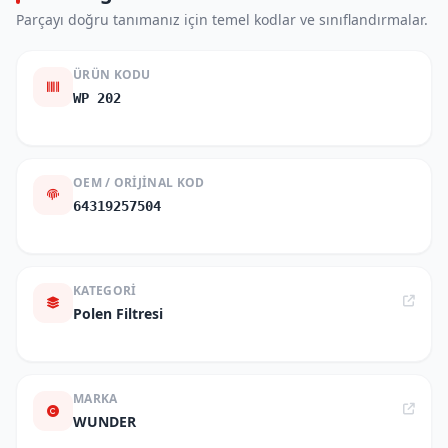
Parçayı doğru tanımanız için temel kodlar ve sınıflandırmalar.
ÜRÜN KODU
WP 202
OEM / ORIJINAL KOD
64319257504
KATEGORI
Polen Filtresi
MARKA
WUNDER