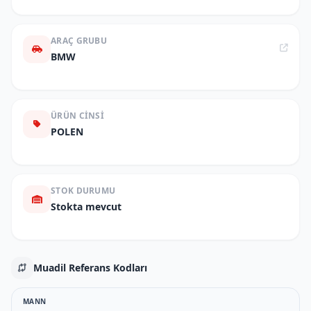
ARAÇ GRUBU
BMW
ÜRÜN CINSI
POLEN
STOK DURUMU
Stokta mevcut
Muadil Referans Kodları
MANN