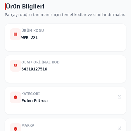
Ürün Bilgileri
Parçayı doğru tanımanız için temel kodlar ve sınıflandırmalar.
ÜRÜN KODU
WPK 221
OEM / ORIJINAL KOD
64319127516
KATEGORI
Polen Filtresi
MARKA