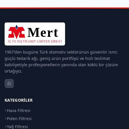
1967'den bugüne Türk otomotiv sektörünün güvenilir ismi;
güçlü tedarik ağı, geniş ürün portföyü ve hızlı teslimat
kabiliyetiyle profesyonellerin yanında olan köklü bir çözüm
ortağıyız.
KATEGORILER
Hava Filtresi
Polen Filtresi
Yağ Filtresi