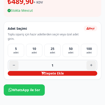
₺489,90
+ KDV
Stokta Mevcut
Adet Seçimi
Bayi
Toplu sipariş için hazır adetlerden seçin veya özel adet
girin.
5
10
25
50
100
adet
adet
adet
adet
adet
Sepete Ekle
WhatsApp ile Sor