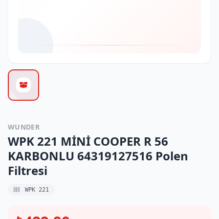
WUNDER
WPK 221 MİNİ COOPER R 56
KARBONLU 64319127516 Polen
Filtresi
WPK 221