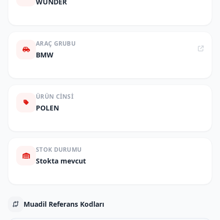
WUNDER
ARAÇ GRUBU
BMW
ÜRÜN CINSI
POLEN
STOK DURUMU
Stokta mevcut
Muadil Referans Kodları