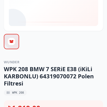
WUNDER
WPK 208 BMW 7 SERiE E38 (iKiLi
KARBONLU) 64319070072 Polen
Filtresi
WPK 208