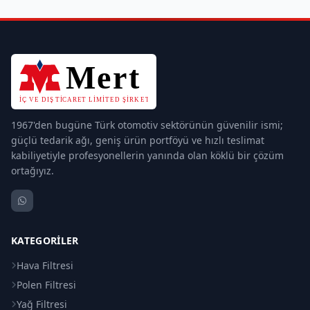
1967'den bugüne Türk otomotiv sektörünün güvenilir ismi;
güçlü tedarik ağı, geniş ürün portföyü ve hızlı teslimat
kabiliyetiyle profesyonellerin yanında olan köklü bir çözüm
ortağıyız.
KATEGORILER
Hava Filtresi
Polen Filtresi
Yağ Filtresi