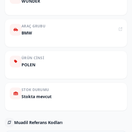
WUNDER
ARAÇ GRUBU
BMW
ÜRÜN CINSI
POLEN
STOK DURUMU
Stokta mevcut
Muadil Referans Kodları