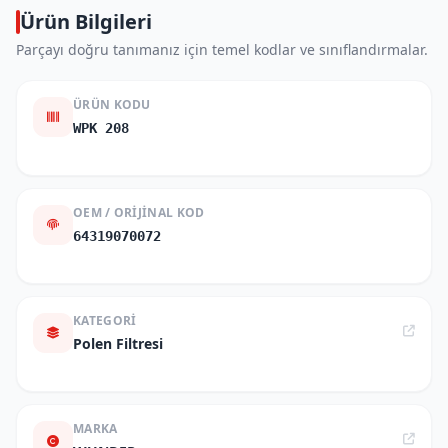
Ürün Bilgileri
Parçayı doğru tanımanız için temel kodlar ve sınıflandırmalar.
ÜRÜN KODU
WPK 208
OEM / ORIJINAL KOD
64319070072
KATEGORI
Polen Filtresi
MARKA