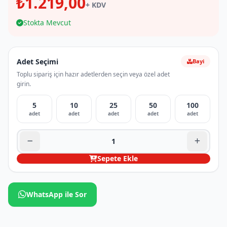
₺1.219,00
+ KDV
Stokta Mevcut
Adet Seçimi
Bayi
Toplu sipariş için hazır adetlerden seçin veya özel adet
girin.
5
10
25
50
100
adet
adet
adet
adet
adet
Sepete Ekle
WhatsApp ile Sor