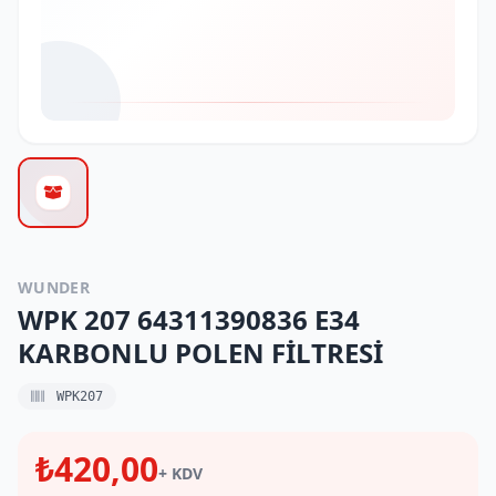
WUNDER
WPK 207 64311390836 E34
KARBONLU POLEN FİLTRESİ
WPK207
₺420,00
+ KDV