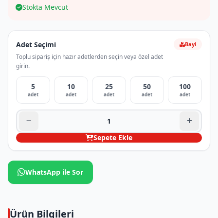
Stokta Mevcut
Adet Seçimi
Bayi
Toplu sipariş için hazır adetlerden seçin veya özel adet
girin.
5
10
25
50
100
adet
adet
adet
adet
adet
Sepete Ekle
WhatsApp ile Sor
Ürün Bilgileri