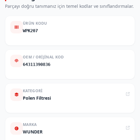
Parçayı doğru tanımanız için temel kodlar ve sınıflandırmalar.
ÜRÜN KODU
WPK207
OEM / ORIJINAL KOD
64311390836
KATEGORI
Polen Filtresi
MARKA
WUNDER