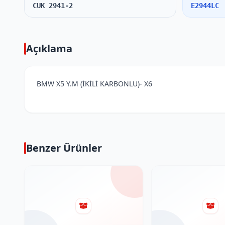
CUK 2941-2
E2944LC
Açıklama
BMW X5 Y.M (İKİLİ KARBONLU)- X6
Benzer Ürünler