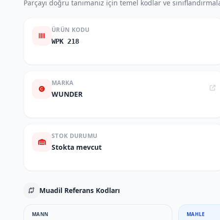
Parçayı doğru tanımanız için temel kodlar ve sınıflandırmala
ÜRÜN KODU
WPK 218
MARKA
WUNDER
STOK DURUMU
Stokta mevcut
Muadil Referans Kodları
MANN
MAHLE