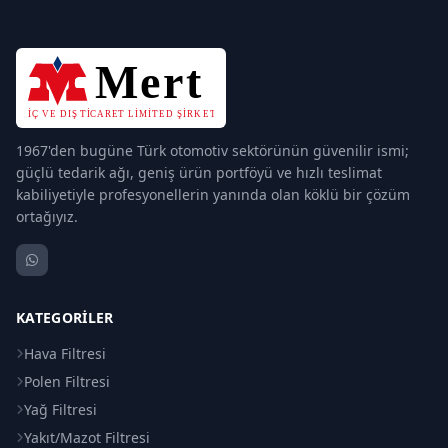
1967'den bugüne Türk otomotiv sektörünün güvenilir ismi;
güçlü tedarik ağı, geniş ürün portföyü ve hızlı teslimat
kabiliyetiyle profesyonellerin yanında olan köklü bir çözüm
ortağıyız.
KATEGORILER
Hava Filtresi
Polen Filtresi
Yağ Filtresi
Yakıt/Mazot Filtresi