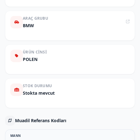
ARAÇ GRUBU
BMW
ÜRÜN CINSI
POLEN
STOK DURUMU
Stokta mevcut
Muadil Referans Kodları
MANN