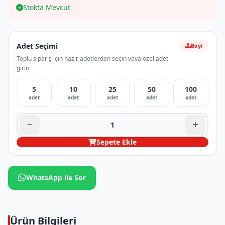
Stokta Mevcut
Adet Seçimi
Bayi
Toplu sipariş için hazır adetlerden seçin veya özel adet
girin.
5
10
25
50
100
adet
adet
adet
adet
adet
Sepete Ekle
WhatsApp ile Sor
Ürün Bilgileri