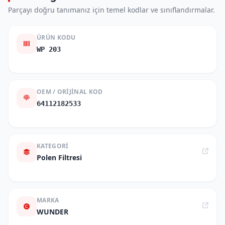
Parçayı doğru tanımanız için temel kodlar ve sınıflandırmalar.
ÜRÜN KODU
WP 203
OEM / ORIJINAL KOD
64112182533
KATEGORI
Polen Filtresi
MARKA
WUNDER