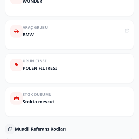
WUNDER
ARAÇ GRUBU
BMW
ÜRÜN CINSI
POLEN FİLTRESİ
STOK DURUMU
Stokta mevcut
Muadil Referans Kodları