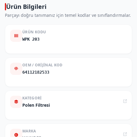
Ürün Bilgileri
Parçayı doğru tanımanız için temel kodlar ve sınıflandırmalar.
ÜRÜN KODU
WPK 203
OEM / ORIJINAL KOD
64112182533
KATEGORI
Polen Filtresi
MARKA