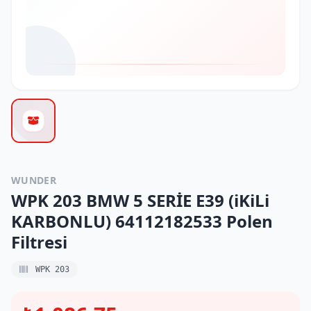
WUNDER
WPK 203 BMW 5 SERİE E39 (iKiLi
KARBONLU) 64112182533 Polen
Filtresi
WPK 203