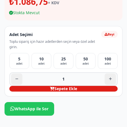
₺1.086,75
+ KDV
Stokta Mevcut
Adet Seçimi
Bayi
Toplu sipariş için hazır adetlerden seçin veya özel adet
girin.
5
10
25
50
100
adet
adet
adet
adet
adet
Sepete Ekle
WhatsApp ile Sor