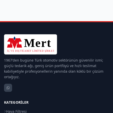
1967'den bugüne Türk otomotiv sektörünün güvenilir ismi;
güçlü tedarik ağı, geniş ürün portföyü ve hızlı teslimat
kabiliyetiyle profesyonellerin yanında olan köklü bir çözüm
ortağıyız.
KATEGORILER
Hava Filtresi