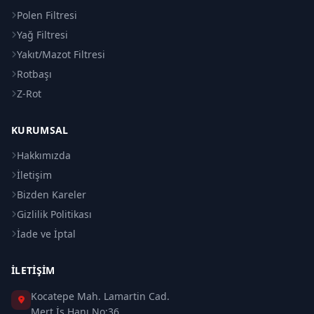
Polen Filtresi
Yağ Filtresi
Yakıt/Mazot Filtresi
Rotbaşı
Z-Rot
KURUMSAL
Hakkımızda
İletişim
Bizden Kareler
Gizlilik Politikası
İade ve İptal
İLETIŞIM
Kocatepe Mah. Lamartin Cad.
Mert İş Hanı No:36