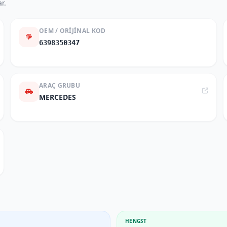
r.
OEM / ORIJINAL KOD
6398350347
ARAÇ GRUBU
MERCEDES
HENGST