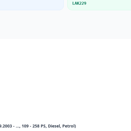
LAK229
03 - ..., 109 - 258 PS, Diesel, Petrol)