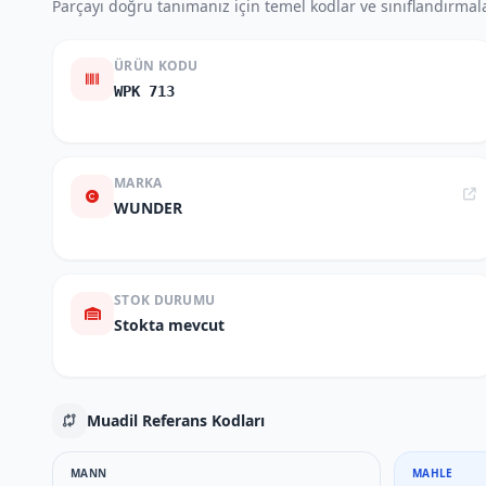
Parçayı doğru tanımanız için temel kodlar ve sınıflandırmala
ÜRÜN KODU
WPK 713
MARKA
WUNDER
STOK DURUMU
Stokta mevcut
Muadil Referans Kodları
MANN
MAHLE