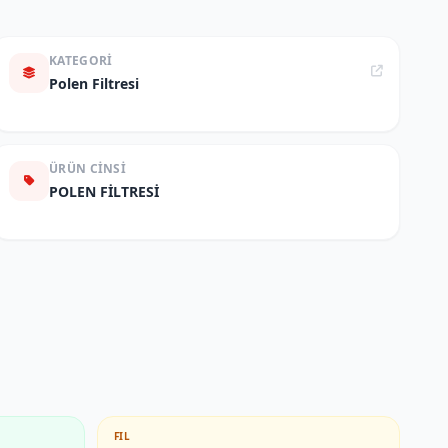
KATEGORI
Polen Filtresi
ÜRÜN CINSI
POLEN FİLTRESİ
FIL