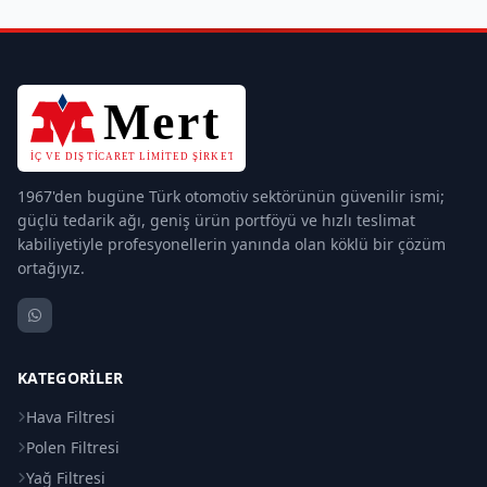
1967'den bugüne Türk otomotiv sektörünün güvenilir ismi;
güçlü tedarik ağı, geniş ürün portföyü ve hızlı teslimat
kabiliyetiyle profesyonellerin yanında olan köklü bir çözüm
ortağıyız.
KATEGORILER
Hava Filtresi
Polen Filtresi
Yağ Filtresi