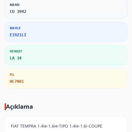
MANN
CU 3942
MAHLE
E1921LI
HENGST
LA 34
FIL
HC7001
Açıklama
FiAT TEMPRA 1.4ie-1.6ie-TiPO 1.4ie-1.6i-COUPE