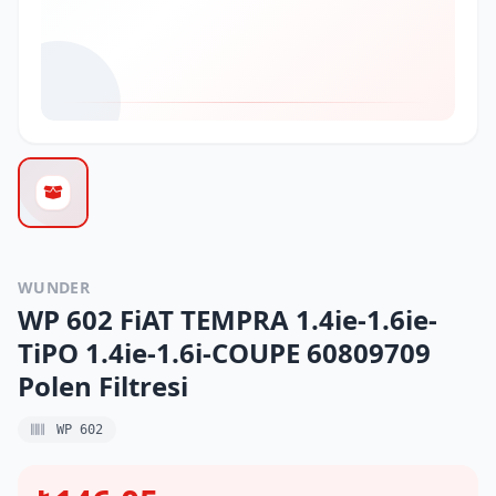
WUNDER
WP 602 FiAT TEMPRA 1.4ie-1.6ie-
TiPO 1.4ie-1.6i-COUPE 60809709
Polen Filtresi
WP 602