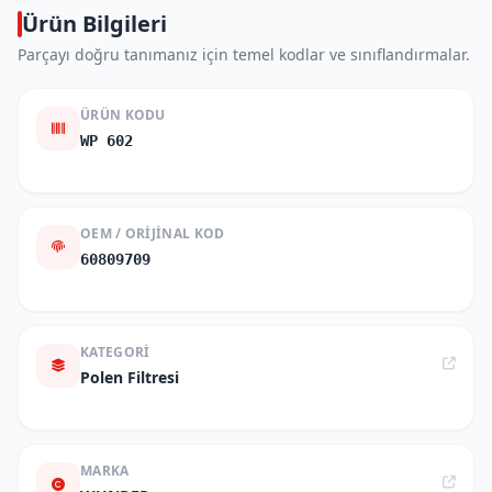
Ürün Bilgileri
Parçayı doğru tanımanız için temel kodlar ve sınıflandırmalar.
ÜRÜN KODU
WP 602
OEM / ORIJINAL KOD
60809709
KATEGORI
Polen Filtresi
MARKA