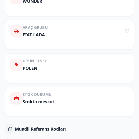
WUNDER
ARAÇ GRUBU
FIAT-LADA
ÜRÜN CINSI
POLEN
STOK DURUMU
Stokta mevcut
Muadil Referans Kodları