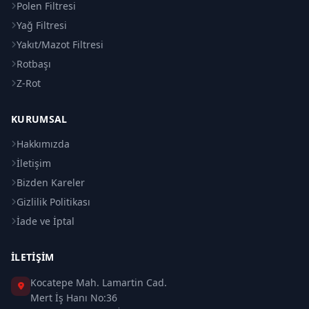
Polen Filtresi
Yağ Filtresi
Yakıt/Mazot Filtresi
Rotbaşı
Z-Rot
KURUMSAL
Hakkımızda
İletişim
Bizden Kareler
Gizlilik Politikası
İade ve İptal
İLETIŞIM
Kocatepe Mah. Lamartin Cad.
Mert İş Hanı No:36