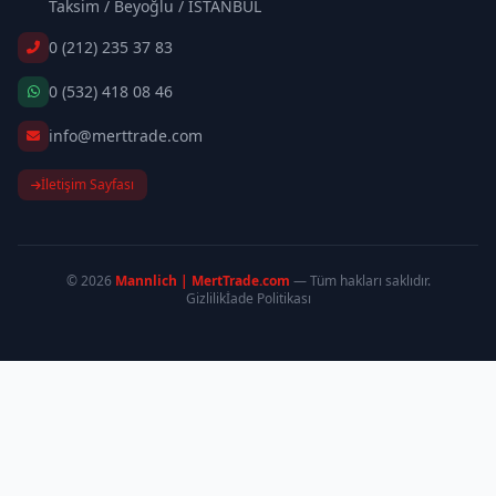
Taksim / Beyoğlu / İSTANBUL
0 (212) 235 37 83
0 (532) 418 08 46
info@merttrade.com
İletişim Sayfası
© 2026
Mannlich | MertTrade.com
— Tüm hakları saklıdır.
Gizlilik
İade Politikası