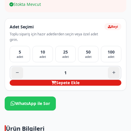
Stokta Mevcut
Adet Seçimi
Bayi
Toplu sipariş için hazır adetlerden seçin veya özel adet
girin.
5
10
25
50
100
adet
adet
adet
adet
adet
Sepete Ekle
WhatsApp ile Sor
Ürün Bilgileri