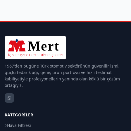
1967'den bugüne Türk otomotiv sektörünün güvenilir ismi;
güçlü tedarik ağı, geniş ürün portföyü ve hızlı teslimat
kabiliyetiyle profesyonellerin yanında olan köklü bir çözüm
ortağıyız.
KATEGORILER
Hava Filtresi