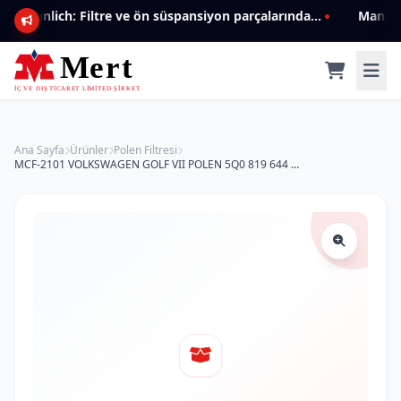
Mannlich: Filtre ve ön süspansiyon parçalarında genişleyen ürün yelpazesiyle kalite ve güven.
Ana Sayfa
Ürünler
Polen Filtresi
MCF-2101 VOLKSWAGEN GOLF VII POLEN 5Q0 819 644 Polen Filtresi