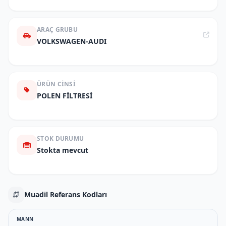
ARAÇ GRUBU
VOLKSWAGEN-AUDI
ÜRÜN CINSI
POLEN FİLTRESİ
STOK DURUMU
Stokta mevcut
Muadil Referans Kodları
MANN