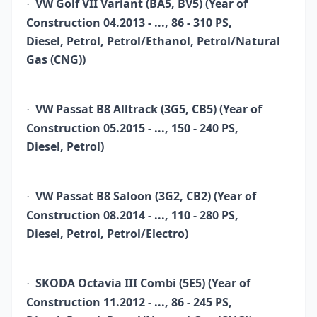
VW Golf VII Variant (BA5, BV5) (Year of
·
Construction 04.2013 - ..., 86 - 310 PS,
Diesel, Petrol, Petrol/Ethanol, Petrol/Natural
Gas (CNG))
VW Passat B8 Alltrack (3G5, CB5) (Year of
·
Construction 05.2015 - ..., 150 - 240 PS,
Diesel, Petrol)
VW Passat B8 Saloon (3G2, CB2) (Year of
·
Construction 08.2014 - ..., 110 - 280 PS,
Diesel, Petrol, Petrol/Electro)
SKODA Octavia III Combi (5E5) (Year of
·
Construction 11.2012 - ..., 86 - 245 PS,