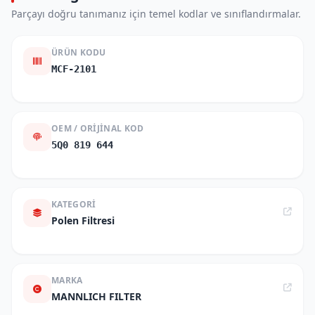
Parçayı doğru tanımanız için temel kodlar ve sınıflandırmalar.
ÜRÜN KODU
MCF-2101
OEM / ORIJINAL KOD
5Q0 819 644
KATEGORI
Polen Filtresi
MARKA
MANNLICH FILTER