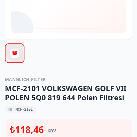
MANNLICH FILTER
MCF-2101 VOLKSWAGEN GOLF VII
POLEN 5Q0 819 644 Polen Filtresi
MCF-2101
₺118,46
+ KDV