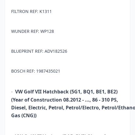
FILTRON REF: K1311
WUNDER REF: WP128
BLUEPRINT REF: ADV182526
BOSCH REF: 1987435021
VW Golf VII Hatchback (5G1, BQ1, BE1, BE2)
·
(Year of Construction 08.2012 - ..., 86 - 310 PS,
Diesel, Electric, Petrol, Petrol/Electro, Petrol/Ethan
Gas (CNG))