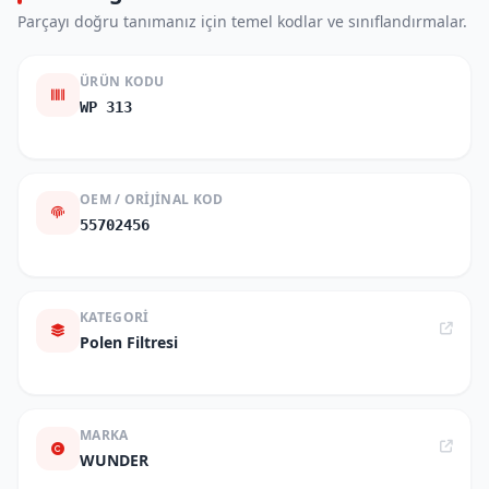
Parçayı doğru tanımanız için temel kodlar ve sınıflandırmalar.
ÜRÜN KODU
WP 313
OEM / ORIJINAL KOD
55702456
KATEGORI
Polen Filtresi
MARKA
WUNDER