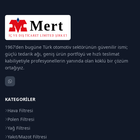
1967'den bugüne Türk otomotiv sektörünün güvenilir ismi;
güçlü tedarik ağı, geniş ürün portföyü ve hızlı teslimat
kabiliyetiyle profesyonellerin yanında olan köklü bir çözüm
ortağıyız.
KATEGORILER
Hava Filtresi
Polen Filtresi
Yağ Filtresi
Yakıt/Mazot Filtresi