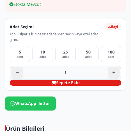
Stokta Mevcut
Adet Seçimi
Bayi
Toplu sipariş için hazır adetlerden seçin veya özel adet
girin.
5
10
25
50
100
adet
adet
adet
adet
adet
Sepete Ekle
WhatsApp ile Sor
Ürün Bilgileri