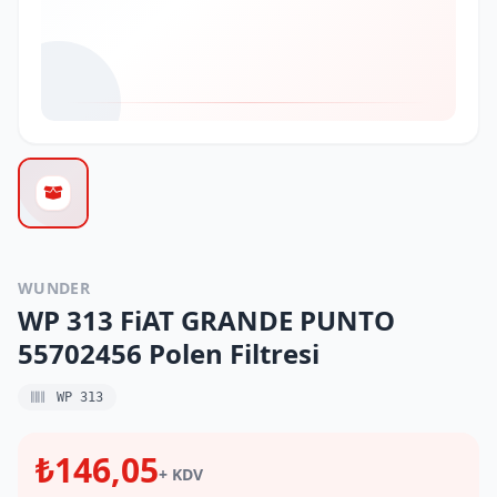
WUNDER
WP 313 FiAT GRANDE PUNTO
55702456 Polen Filtresi
WP 313
₺146,05
+ KDV