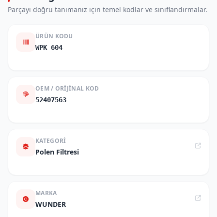
Parçayı doğru tanımanız için temel kodlar ve sınıflandırmalar.
ÜRÜN KODU
WPK 604
OEM / ORIJINAL KOD
52407563
KATEGORI
Polen Filtresi
MARKA
WUNDER