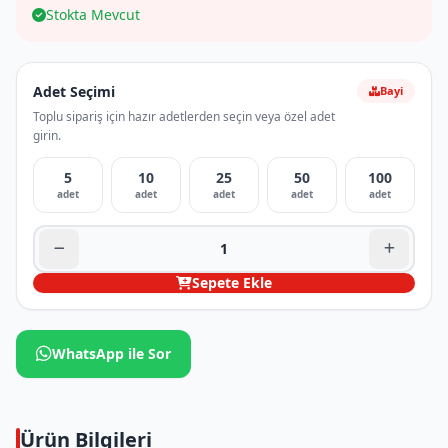
Stokta Mevcut
Adet Seçimi
Bayi
Toplu sipariş için hazır adetlerden seçin veya özel adet
girin.
5
10
25
50
100
adet
adet
adet
adet
adet
Sepete Ekle
WhatsApp ile Sor
Ürün Bilgileri