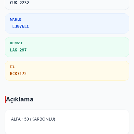
CUK 2232
MAHLE
E3976LC
HENGST
LAK 297
FIL
HCK7172
Açıklama
ALFA 159 (KARBONLU)