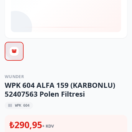
WUNDER
WPK 604 ALFA 159 (KARBONLU)
52407563 Polen Filtresi
WPK 604
₺290,95
+ KDV