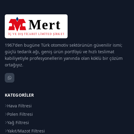
1967'den bugüne Türk otomotiv sektörünün güvenilir ismi;
güçlü tedarik ağı, geniş ürün portföyü ve hızlı teslimat
kabiliyetiyle profesyonellerin yanında olan köklü bir çözüm
ortağıyız.
KATEGORILER
Hava Filtresi
Polen Filtresi
Yağ Filtresi
Yakıt/Mazot Filtresi