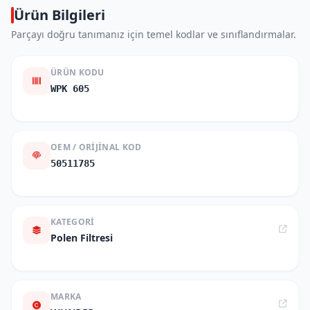
Ürün Bilgileri
Parçayı doğru tanımanız için temel kodlar ve sınıflandırmalar.
ÜRÜN KODU
WPK 605
OEM / ORIJINAL KOD
50511785
KATEGORI
Polen Filtresi
MARKA