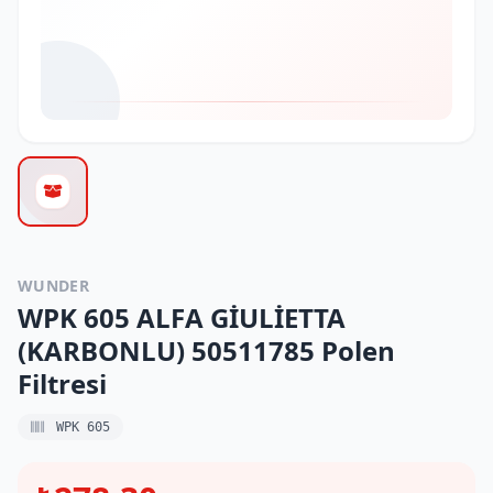
WUNDER
WPK 605 ALFA GİULİETTA
(KARBONLU) 50511785 Polen
Filtresi
WPK 605