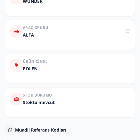
WUNDER
ARAÇ GRUBU
ALFA
ÜRÜN CINSI
POLEN
STOK DURUMU
Stokta mevcut
Muadil Referans Kodları