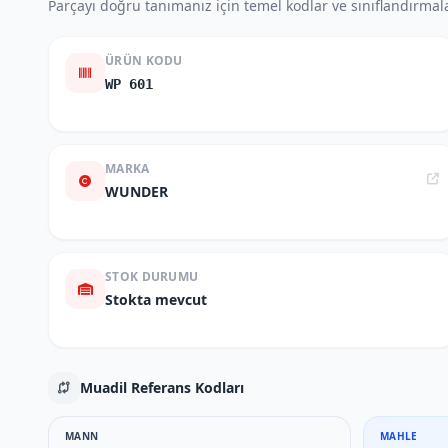
Parçayı doğru tanımanız için temel kodlar ve sınıflandırmala
ÜRÜN KODU
WP 601
MARKA
WUNDER
STOK DURUMU
Stokta mevcut
Muadil Referans Kodları
MANN
MAHLE