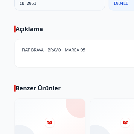
CU 2951
E934LI
Açıklama
FiAT BRAVA - BRAVO - MAREA 95
Benzer Ürünler