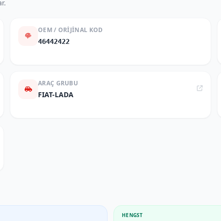
r.
OEM / ORIJINAL KOD
46442422
ARAÇ GRUBU
FIAT-LADA
HENGST