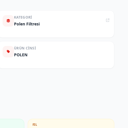
KATEGORI
Polen Filtresi
ÜRÜN CINSI
POLEN
FIL