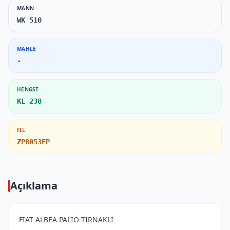
MANN
WK 510
MAHLE
-
HENGST
KL 238
FIL
ZP8053FP
Açıklama
FİAT ALBEA PALİO TIRNAKLI