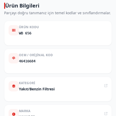
Ürün Bilgileri
Parçayı doğru tanımanız için temel kodlar ve sınıflandırmalar.
ÜRÜN KODU
WB 656
OEM / ORIJINAL KOD
46416684
KATEGORI
Yakıt/Benzin Filtresi
MARKA