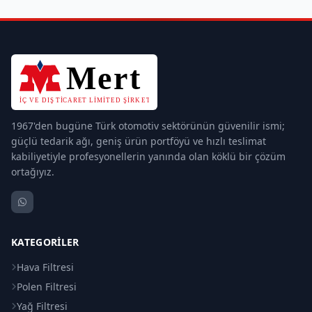
1967'den bugüne Türk otomotiv sektörünün güvenilir ismi;
güçlü tedarik ağı, geniş ürün portföyü ve hızlı teslimat
kabiliyetiyle profesyonellerin yanında olan köklü bir çözüm
ortağıyız.
KATEGORILER
Hava Filtresi
Polen Filtresi
Yağ Filtresi