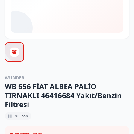
WUNDER
WB 656 FİAT ALBEA PALİO
TIRNAKLI 46416684 Yakıt/Benzin
Filtresi
WB 656