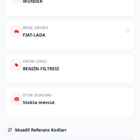
WUNDER
ARAÇ GRUBU
FIAT-LADA
ÜRÜN CINSI
BENZİN FİLTRESİ
STOK DURUMU
Stokta mevcut
Muadil Referans Kodları