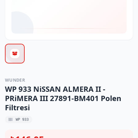
WUNDER
WP 933 NiSSAN ALMERA II -
PRiMERA III 27891-BM401 Polen
Filtresi
WP 933