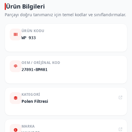
Ürün Bilgileri
Parçayı doğru tanımanız için temel kodlar ve sınıflandırmalar.
ÜRÜN KODU
WP 933
OEM / ORIJINAL KOD
27891-BM401
KATEGORI
Polen Filtresi
MARKA