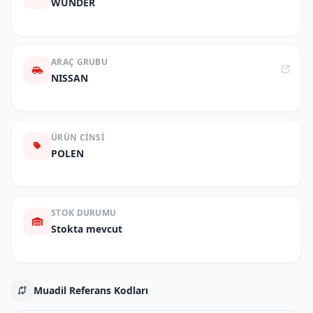
WUNDER
ARAÇ GRUBU
NISSAN
ÜRÜN CINSI
POLEN
STOK DURUMU
Stokta mevcut
Muadil Referans Kodları