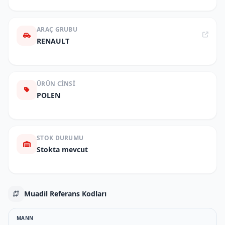
ARAÇ GRUBU
RENAULT
ÜRÜN CINSI
POLEN
STOK DURUMU
Stokta mevcut
Muadil Referans Kodları
MANN