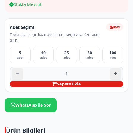
Stokta Mevcut
Adet Seçimi
Bayi
Toplu sipariş için hazır adetlerden seçin veya özel adet
girin.
5
10
25
50
100
adet
adet
adet
adet
adet
Sepete Ekle
WhatsApp ile Sor
Ürün Bilgileri