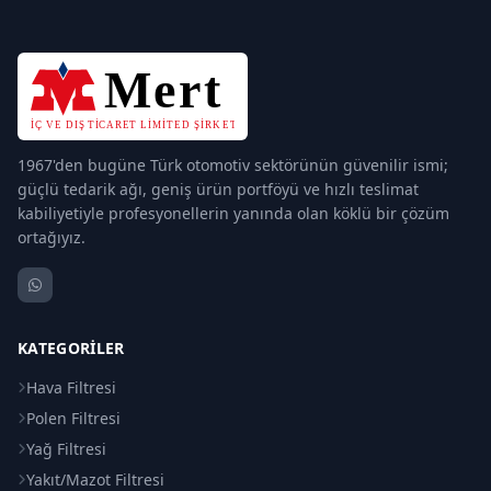
1967'den bugüne Türk otomotiv sektörünün güvenilir ismi;
güçlü tedarik ağı, geniş ürün portföyü ve hızlı teslimat
kabiliyetiyle profesyonellerin yanında olan köklü bir çözüm
ortağıyız.
KATEGORILER
Hava Filtresi
Polen Filtresi
Yağ Filtresi
Yakıt/Mazot Filtresi