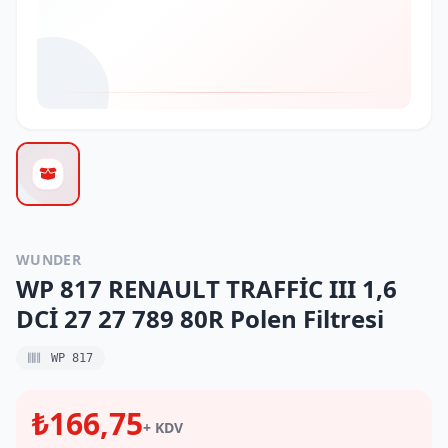
WUNDER
WP 817 RENAULT TRAFFİC III 1,6
DCİ 27 27 789 80R Polen Filtresi
WP 817
₺166,75
+ KDV