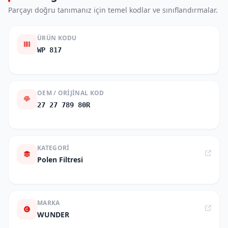
Parçayı doğru tanımanız için temel kodlar ve sınıflandırmalar.
ÜRÜN KODU
WP 817
OEM / ORIJINAL KOD
27 27 789 80R
KATEGORI
Polen Filtresi
MARKA
WUNDER