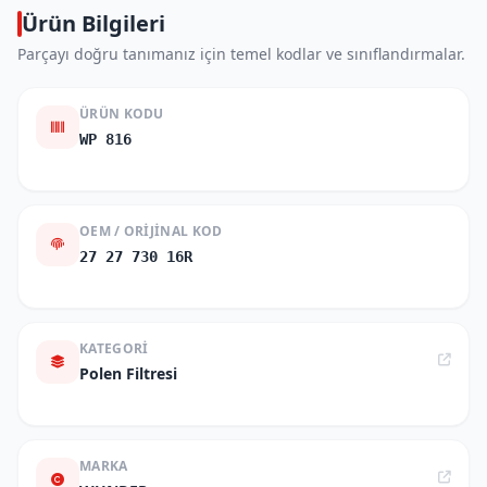
Ürün Bilgileri
Parçayı doğru tanımanız için temel kodlar ve sınıflandırmalar.
ÜRÜN KODU
WP 816
OEM / ORIJINAL KOD
27 27 730 16R
KATEGORI
Polen Filtresi
MARKA