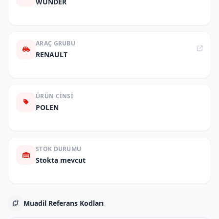
WUNDER
ARAÇ GRUBU
RENAULT
ÜRÜN CINSI
POLEN
STOK DURUMU
Stokta mevcut
Muadil Referans Kodları