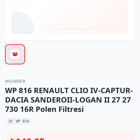
WUNDER
WP 816 RENAULT CLIO IV-CAPTUR-
DACIA SANDEROII-LOGAN II 27 27
730 16R Polen Filtresi
WP 816