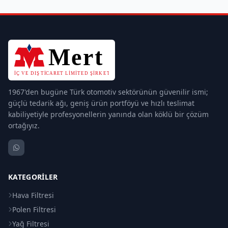
1967'den bugüne Türk otomotiv sektörünün güvenilir ismi;
güçlü tedarik ağı, geniş ürün portföyü ve hızlı teslimat
kabiliyetiyle profesyonellerin yanında olan köklü bir çözüm
ortağıyız.
KATEGORILER
Hava Filtresi
Polen Filtresi
Yağ Filtresi