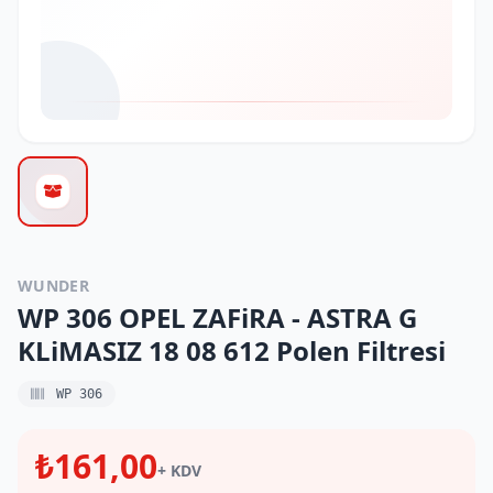
WUNDER
WP 306 OPEL ZAFiRA - ASTRA G
KLiMASIZ 18 08 612 Polen Filtresi
WP 306
₺161,00
+ KDV