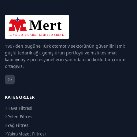
1967'den bugüne Türk otomotiv sektörünün güvenilir ismi;
güçlü tedarik ağı, geniş ürün portföyü ve hızlı teslimat
kabiliyetiyle profesyonellerin yanında olan köklü bir çözüm
ortağıyız.
KATEGORILER
Hava Filtresi
Polen Filtresi
Yağ Filtresi
Yakıt/Mazot Filtresi