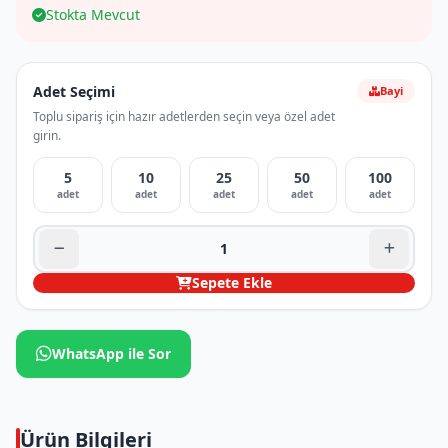
Stokta Mevcut
Adet Seçimi
Bayi
Toplu sipariş için hazır adetlerden seçin veya özel adet
girin.
5
10
25
50
100
adet
adet
adet
adet
adet
Sepete Ekle
WhatsApp ile Sor
Ürün Bilgileri