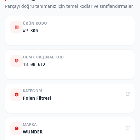
Parçayı doğru tanımanız için temel kodlar ve sınıflandırmalar.
ÜRÜN KODU
WP 306
OEM / ORIJINAL KOD
18 08 612
KATEGORI
Polen Filtresi
MARKA
WUNDER