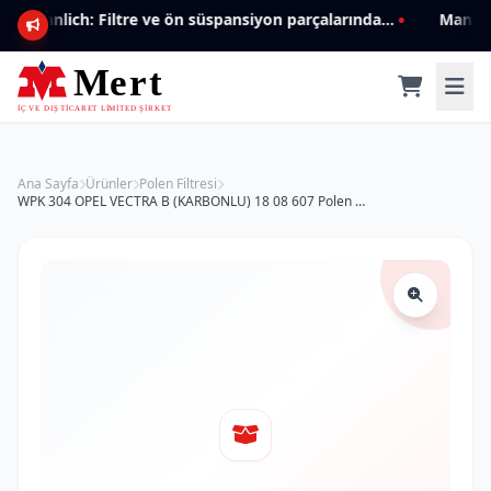
Mannlich: Filtre ve ön süspansiyon parçalarında genişleyen ürün yelpazesiyle kalite ve güven.
Ana Sayfa
Ürünler
Polen Filtresi
WPK 304 OPEL VECTRA B (KARBONLU) 18 08 607 Polen Filtresi