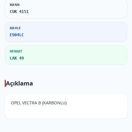
MANN
CUK 4151
MAHLE
E904LC
HENGST
LAK 49
Açıklama
OPEL VECTRA B (KARBONLU)