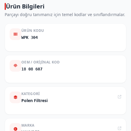
Ürün Bilgileri
Parçayı doğru tanımanız için temel kodlar ve sınıflandırmalar.
ÜRÜN KODU
WPK 304
OEM / ORIJINAL KOD
18 08 607
KATEGORI
Polen Filtresi
MARKA