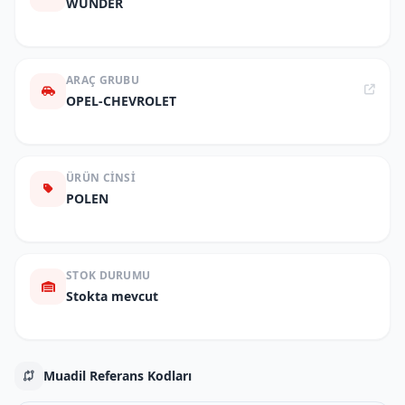
WUNDER
ARAÇ GRUBU
OPEL-CHEVROLET
ÜRÜN CINSI
POLEN
STOK DURUMU
Stokta mevcut
Muadil Referans Kodları