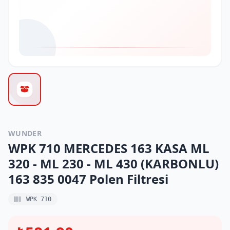
WUNDER
WPK 710 MERCEDES 163 KASA ML
320 - ML 230 - ML 430 (KARBONLU)
163 835 0047 Polen Filtresi
WPK 710