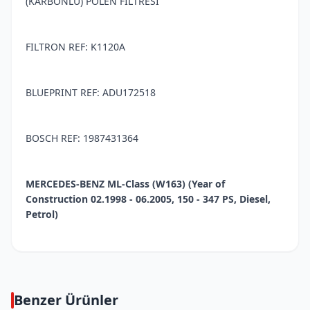
(KARBONLU) POLEN FİLTRESİ
FILTRON REF: K1120A
BLUEPRINT REF: ADU172518
BOSCH REF: 1987431364
MERCEDES-BENZ ML-Class (W163) (Year of
Construction 02.1998 - 06.2005, 150 - 347 PS, Diesel,
Petrol)
Benzer Ürünler