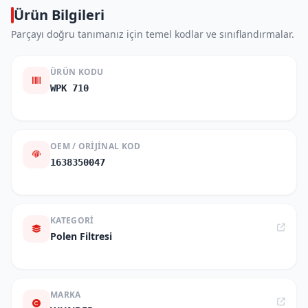
Ürün Bilgileri
Parçayı doğru tanımanız için temel kodlar ve sınıflandırmalar.
ÜRÜN KODU
WPK 710
OEM / ORIJINAL KOD
1638350047
KATEGORI
Polen Filtresi
MARKA