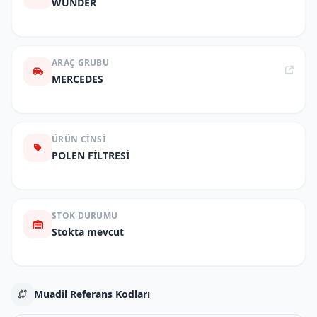
WUNDER
ARAÇ GRUBU
MERCEDES
ÜRÜN CINSI
POLEN FİLTRESİ
STOK DURUMU
Stokta mevcut
Muadil Referans Kodları