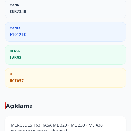
MANN
CUK2338
MAHLE
E1912LC
HENGST
LAK98
FIL
HC7057
Açıklama
MERCEDES 163 KASA ML 320 - ML 230 - ML 430