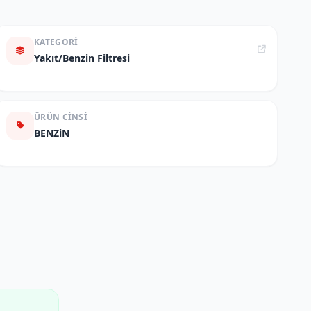
KATEGORI
Yakıt/Benzin Filtresi
ÜRÜN CINSI
BENZiN