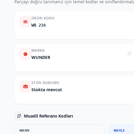
Parçayı doğru tanımanız için temel kodlar ve sınıflandırmala
ÜRÜN KODU
WB 216
MARKA
WUNDER
STOK DURUMU
Stokta mevcut
Muadil Referans Kodları
MANN
MAHLE