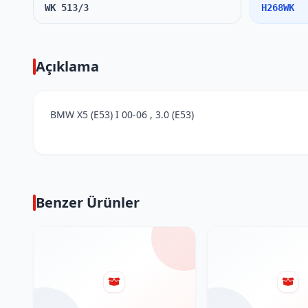
WK 513/3
H268WK
Açıklama
BMW X5 (E53) I 00-06 , 3.0 (E53)
Benzer Ürünler