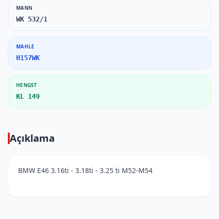
MANN
WK 532/1
MAHLE
H157WK
HENGST
KL 149
Açıklama
BMW E46 3.16ti - 3.18ti - 3.25 ti M52-M54