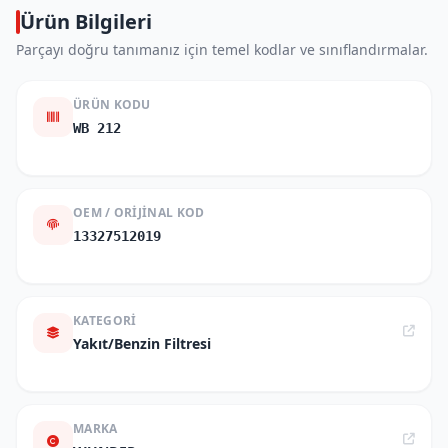
Ürün Bilgileri
Parçayı doğru tanımanız için temel kodlar ve sınıflandırmalar.
ÜRÜN KODU
WB 212
OEM / ORIJINAL KOD
13327512019
KATEGORI
Yakıt/Benzin Filtresi
MARKA