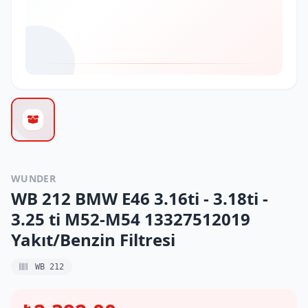
WUNDER
WB 212 BMW E46 3.16ti - 3.18ti -
3.25 ti M52-M54 13327512019
Yakıt/Benzin Filtresi
WB 212