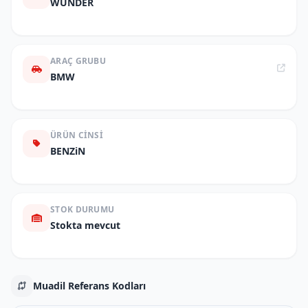
WUNDER
ARAÇ GRUBU
BMW
ÜRÜN CINSI
BENZiN
STOK DURUMU
Stokta mevcut
Muadil Referans Kodları