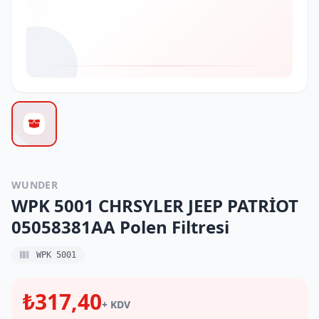
WUNDER
WPK 5001 CHRSYLER JEEP PATRİOT
05058381AA Polen Filtresi
WPK 5001
₺317,40
+ KDV