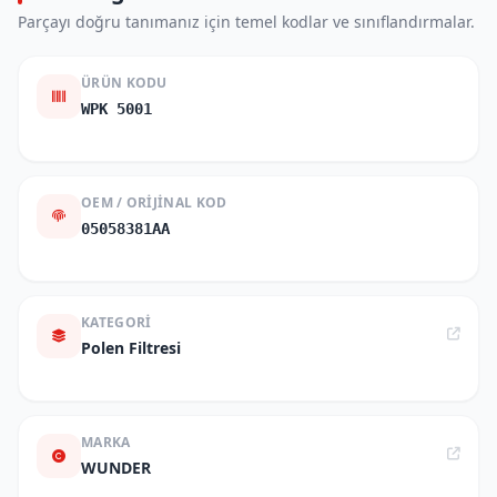
Parçayı doğru tanımanız için temel kodlar ve sınıflandırmalar.
ÜRÜN KODU
WPK 5001
OEM / ORIJINAL KOD
05058381AA
KATEGORI
Polen Filtresi
MARKA
WUNDER