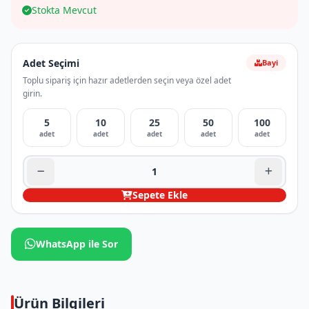
Stokta Mevcut
Adet Seçimi
Bayi
Toplu sipariş için hazır adetlerden seçin veya özel adet
girin.
5
10
25
50
100
adet
adet
adet
adet
adet
Sepete Ekle
WhatsApp ile Sor
Ürün Bilgileri