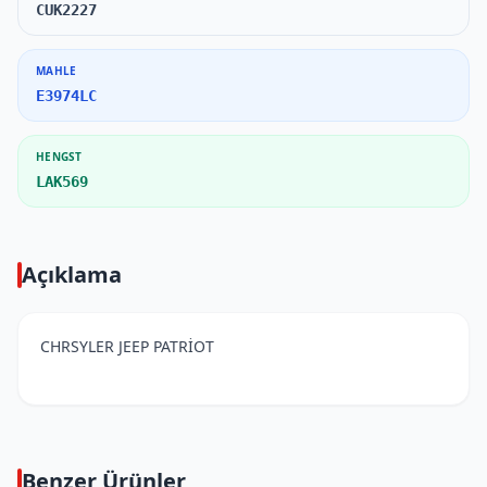
CUK2227
MAHLE
E3974LC
HENGST
LAK569
Açıklama
CHRSYLER JEEP PATRİOT
Benzer Ürünler