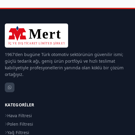
1967'den bugüne Türk otomotiv sektörünün güvenilir ismi;
güçlü tedarik ağı, geniş ürün portföyü ve hızlı teslimat
kabiliyetiyle profesyonellerin yanında olan köklü bir çözüm
ortağıyız.
KATEGORILER
Hava Filtresi
Polen Filtresi
Yağ Filtresi