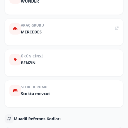
WUNDER
ARAÇ GRUBU
MERCEDES
ÜRÜN CINSI
BENZiN
STOK DURUMU
Stokta mevcut
Muadil Referans Kodları