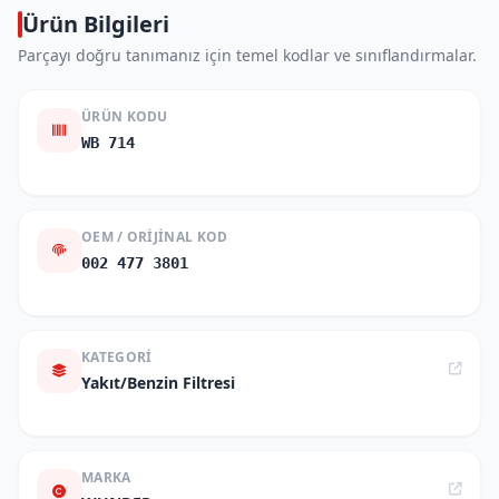
Ürün Bilgileri
Parçayı doğru tanımanız için temel kodlar ve sınıflandırmalar.
ÜRÜN KODU
WB 714
OEM / ORIJINAL KOD
002 477 3801
KATEGORI
Yakıt/Benzin Filtresi
MARKA