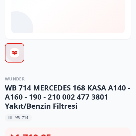
WUNDER
WB 714 MERCEDES 168 KASA A140 -
A160 - 190 - 210 002 477 3801
Yakıt/Benzin Filtresi
WB 714