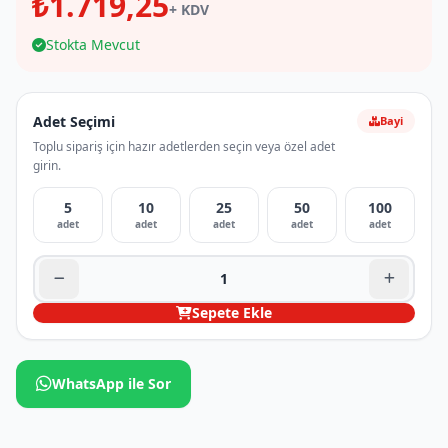
₺1.719,25
+ KDV
Stokta Mevcut
Adet Seçimi
Bayi
Toplu sipariş için hazır adetlerden seçin veya özel adet
girin.
5
10
25
50
100
adet
adet
adet
adet
adet
Sepete Ekle
WhatsApp ile Sor