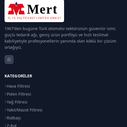
1967'den bugüne Türk otomotiv sektörünün güvenilir ismi;
güçlü tedarik ağı, geniş ürün portföyü ve hızlı teslimat
kabiliyetiyle profesyonellerin yanında olan köklü bir çözüm
ortağıyız.
KATEGORILER
Hava Filtresi
Polen Filtresi
Yağ Filtresi
Yakıt/Mazot Filtresi
Rotbaşı
Z-Rot