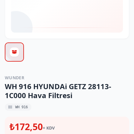
WUNDER
WH 916 HYUNDAi GETZ 28113-
1C000 Hava Filtresi
WH 916
₺172,50
+ KDV