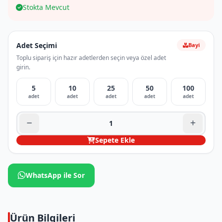
Stokta Mevcut
Adet Seçimi
Bayi
Toplu sipariş için hazır adetlerden seçin veya özel adet
girin.
5
10
25
50
100
adet
adet
adet
adet
adet
Sepete Ekle
WhatsApp ile Sor
Ürün Bilgileri