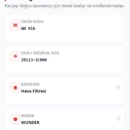
Parçayı doğru tanımanız için temel kodlar ve sınıflandırmalar.
ÜRÜN KODU
WH 916
OEM / ORIJINAL KOD
28113-1C000
KATEGORI
Hava Filtresi
MARKA
WUNDER