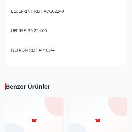
BLUEPRINT REF: ADG02240
UFI REF: 30.224.00
FILTRON REF: AP108/4
Benzer Ürünler