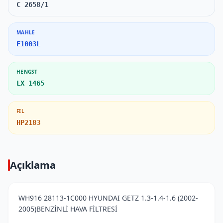
C 2658/1
MAHLE
E1003L
HENGST
LX 1465
FIL
HP2183
Açıklama
WH916 28113-1C000 HYUNDAI GETZ 1.3-1.4-1.6 (2002-
2005)BENZİNLİ HAVA FİLTRESİ